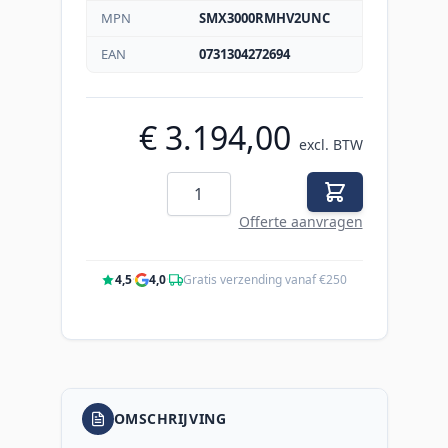
MPN
SMX3000RMHV2UNC
EAN
0731304272694
€ 3.194,00
excl. BTW
Aantal
Offerte aanvragen
4,5
·
4,0
·
Gratis verzending vanaf €250
OMSCHRIJVING