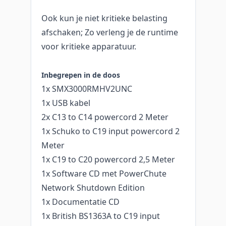
Ook kun je niet kritieke belasting
afschaken; Zo verleng je de runtime
voor kritieke apparatuur.
Inbegrepen in de doos
1x SMX3000RMHV2UNC
1x USB kabel
2x C13 to C14 powercord 2 Meter
1x Schuko to C19 input powercord 2
Meter
1x C19 to C20 powercord 2,5 Meter
1x Software CD met PowerChute
Network Shutdown Edition
1x Documentatie CD
1x British BS1363A to C19 input