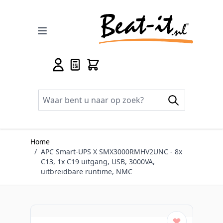
Ga naar de inhoud
Home
/
APC Smart-UPS X SMX3000RMHV2UNC - 8x
C13, 1x C19 uitgang, USB, 3000VA,
uitbreidbare runtime, NMC