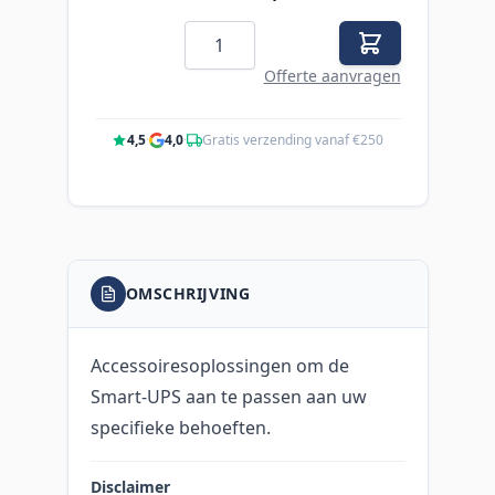
Aantal
Offerte aanvragen
4,5
·
4,0
·
Gratis verzending vanaf €250
OMSCHRIJVING
Accessoiresoplossingen om de
Smart-UPS aan te passen aan uw
specifieke behoeften.
Disclaimer