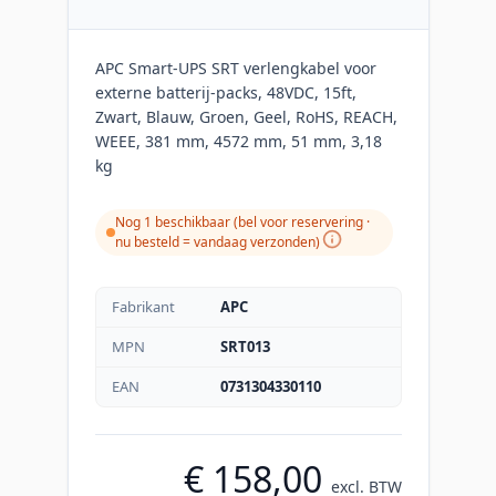
APC Smart-UPS SRT verlengkabel voor
externe batterij-packs, 48VDC, 15ft,
Zwart, Blauw, Groen, Geel, RoHS, REACH,
WEEE, 381 mm, 4572 mm, 51 mm, 3,18
kg
Nog 1 beschikbaar (bel voor reservering ·
nu besteld = vandaag verzonden
)
Fabrikant
APC
MPN
SRT013
EAN
0731304330110
€ 158,00
excl. BTW