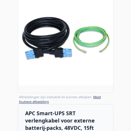
Afbeeldingen zijn indicatief en kunnen afwijken.
Meld
foutieve afbeelding
APC Smart-UPS SRT
verlengkabel voor externe
batterij-packs, 48VDC, 15ft