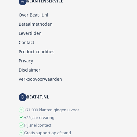
KLANTENSERVICE
Over Beat-it.nl
Betaalmethoden
Levertijden
Contact
Product condities
Privacy
Disclaimer
Verkoopvoorwaarden
BEAT-IT.NL
+71.000 klanten gingen u voor
+25 jaar ervaring
Pijlsnel contact
Gratis support op afstand