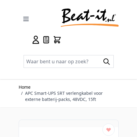
Ga naar de inhoud
Home
/
APC Smart-UPS SRT verlengkabel voor
externe batterij-packs, 48VDC, 15ft