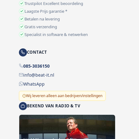
Trustpilot Excellent beoordeling
Laagste Prijs garantie *
Betalen na levering
Gratis verzending
Specialist in software & netwerken
CONTACT
085-3036150
info@beat-it.nl
WhatsApp
Wij leveren alleen aan bedrijven/instellingen
BEKEND VAN RADIO & TV