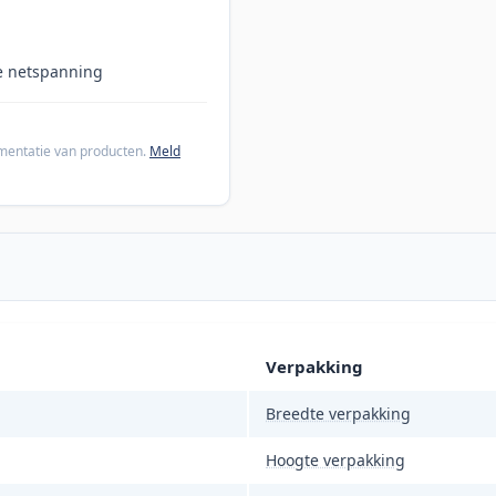
de netspanning
cumentatie van producten.
Meld
Verpakking
Breedte verpakking
Hoogte verpakking