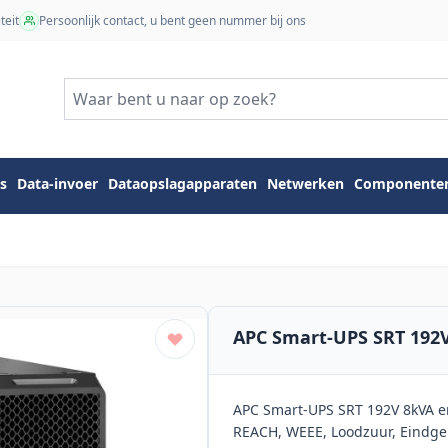
teit
Persoonlijk contact, u bent geen nummer bij ons
s
Data-invoer
Dataopslagapparaten
Netwerken
Componente
APC Smart-UPS SRT 192
APC Smart-UPS SRT 192V 8kVA en
REACH, WEEE, Loodzuur, Eindge