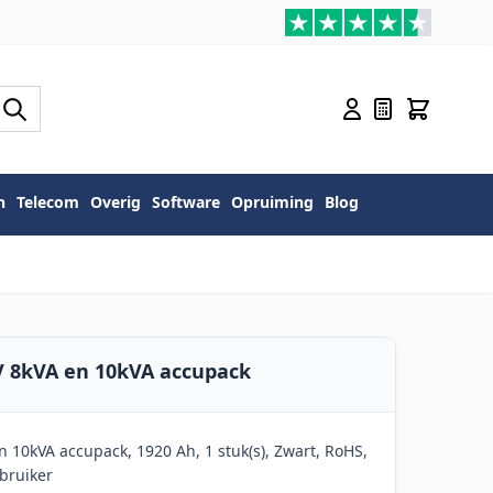
n
Telecom
Overig
Software
Opruiming
Blog
V 8kVA en 10kVA accupack
 10kVA accupack, 1920 Ah, 1 stuk(s), Zwart, RoHS,
bruiker