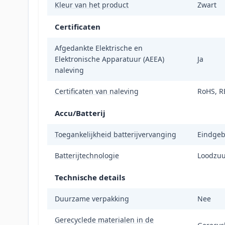
Kleur van het product
Zwart
Certificaten
Afgedankte Elektrische en
Elektronische Apparatuur (AEEA)
Ja
naleving
Certificaten van naleving
RoHS, R
Accu/Batterij
Toegankelijkheid batterijvervanging
Eindgeb
Batterijtechnologie
Loodzuu
Technische details
Duurzame verpakking
Nee
Gerecyclede materialen in de