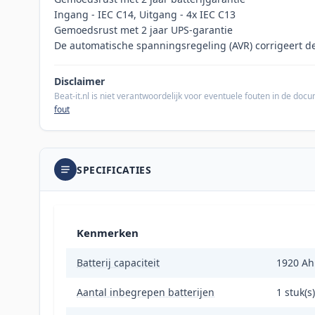
Ingang - IEC C14, Uitgang - 4x IEC C13
Gemoedsrust met 2 jaar UPS-garantie
De automatische spanningsregeling (AVR) corrigeert 
Disclaimer
Beat-it.nl is niet verantwoordelijk voor eventuele fouten in de do
fout
SPECIFICATIES
Kenmerken
Batterij capaciteit
1920 Ah
Aantal inbegrepen batterijen
1 stuk(s)