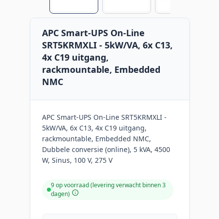
APC Smart-UPS On-Line
SRT5KRMXLI - 5kW/VA, 6x C13,
4x C19 uitgang,
rackmountable, Embedded
NMC
APC Smart-UPS On-Line SRT5KRMXLI -
5kW/VA, 6x C13, 4x C19 uitgang,
rackmountable, Embedded NMC,
Dubbele conversie (online), 5 kVA, 4500
W, Sinus, 100 V, 275 V
9 op voorraad (levering verwacht binnen 3
dagen)