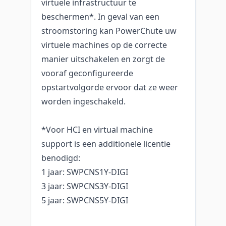
virtuele infrastructuur te
beschermen*. In geval van een
stroomstoring kan PowerChute uw
virtuele machines op de correcte
manier uitschakelen en zorgt de
vooraf geconfigureerde
opstartvolgorde ervoor dat ze weer
worden ingeschakeld.
*Voor HCI en virtual machine
support is een additionele licentie
benodigd:
1 jaar: SWPCNS1Y-DIGI
3 jaar: SWPCNS3Y-DIGI
5 jaar: SWPCNS5Y-DIGI