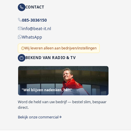
CONTACT
085-3036150
info@beat-it.nl
WhatsApp
Wij leveren alleen aan bedrijven/instellingen
BEKEND VAN RADIO & TV
"Wel blijven nadenken, hè?!"
Word de held van uw bedrijf — bestel slim, bespaar
direct.
Bekijk onze commercial