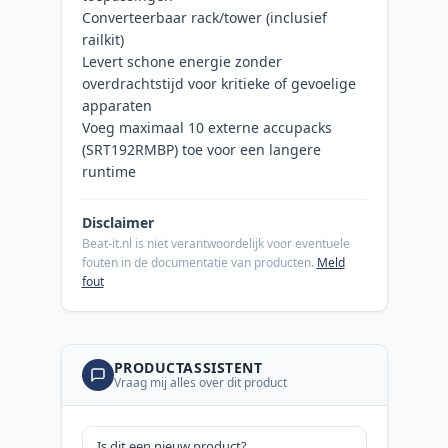
Converteerbaar rack/tower (inclusief
railkit)
Levert schone energie zonder
overdrachtstijd voor kritieke of gevoelige
apparaten
Voeg maximaal 10 externe accupacks
(SRT192RMBP) toe voor een langere
runtime
Disclaimer
Beat-it.nl is niet verantwoordelijk voor eventuele
fouten in de documentatie van producten.
Meld
fout
PRODUCTASSISTENT
Vraag mij alles over dit product
Is dit een nieuw product?