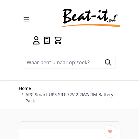
Ga naar de inhoud
Home
/
APC Smart-UPS SRT 72V 2.2kVA RM Battery
Pack