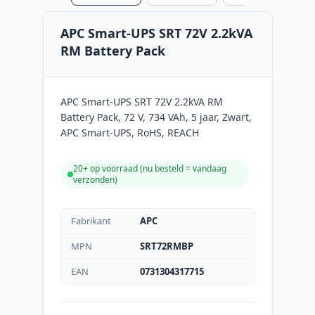
APC Smart-UPS SRT 72V 2.2kVA
RM Battery Pack
APC Smart-UPS SRT 72V 2.2kVA RM
Battery Pack, 72 V, 734 VAh, 5 jaar, Zwart,
APC Smart-UPS, RoHS, REACH
20+ op voorraad (
nu besteld = vandaag
verzonden
)
Fabrikant
APC
MPN
SRT72RMBP
EAN
0731304317715