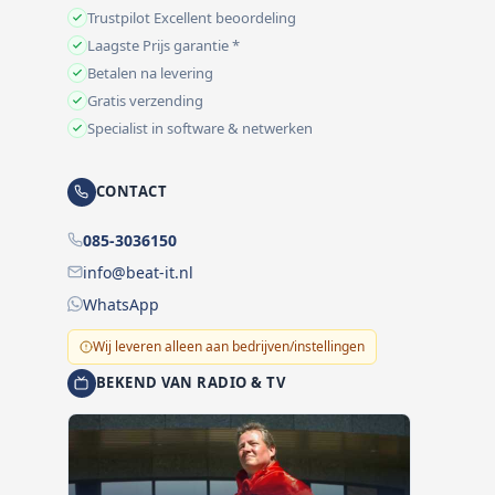
Trustpilot Excellent beoordeling
Laagste Prijs garantie *
Betalen na levering
Gratis verzending
Specialist in software & netwerken
CONTACT
085-3036150
info@beat-it.nl
WhatsApp
Wij leveren alleen aan bedrijven/instellingen
BEKEND VAN RADIO & TV