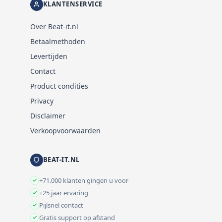
KLANTENSERVICE
Over Beat-it.nl
Betaalmethoden
Levertijden
Contact
Product condities
Privacy
Disclaimer
Verkoopvoorwaarden
BEAT-IT.NL
+71.000 klanten gingen u voor
+25 jaar ervaring
Pijlsnel contact
Gratis support op afstand