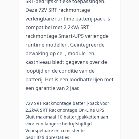
SRT-bedrijfskritieke toepassingen.
Deze 72V SRT rackmontage
verlengbare runtime batterij-pack is
compatibel met 2,2kVA SRT
rackmontage Smart-UPS verlengde
runtime modellen. Geïntegreerde
bewaking op cel-, module- en
kastniveau biedt gegevens over de
looptijd en de conditie van de
batterij. Het is een loodbatterijen met
een garantie van 2 jaar.
72V SRT Rackmontage batterij-pack voor
2,2kVA SRT Rackmontage On-Line UPS
Sluit maximaal 10 batterijpakketten aan
voor een langere bedrijfstijdtijd
Voorspelbare en consistente
bedrijfstijdprestaties