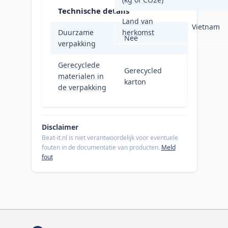
Technische details
Land van
Vietnam
Duurzame
herkomst
Nee
verpakking
Gerecyclede
Gerecycled
materialen in
karton
de verpakking
Disclaimer
Beat-it.nl is niet verantwoordelijk voor eventuele
fouten in de documentatie van producten.
Meld
fout