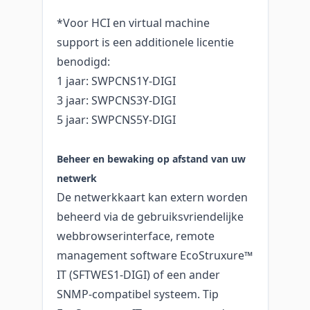
*Voor HCI en virtual machine
support is een additionele licentie
benodigd:
1 jaar: SWPCNS1Y-DIGI
3 jaar: SWPCNS3Y-DIGI
5 jaar: SWPCNS5Y-DIGI
Beheer en bewaking op afstand van uw
netwerk
De netwerkkaart kan extern worden
beheerd via de gebruiksvriendelijke
webbrowserinterface, remote
management software EcoStruxure™
IT (SFTWES1-DIGI) of een ander
SNMP-compatibel systeem. Tip