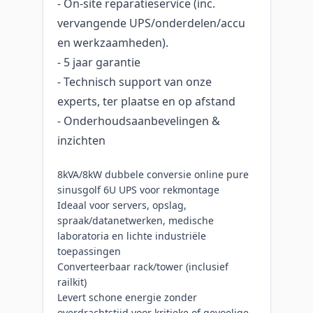
- On-site reparatieservice (inc.
vervangende UPS/onderdelen/accu
en werkzaamheden).
- 5 jaar garantie
- Technisch support van onze
experts, ter plaatse en op afstand
- Onderhoudsaanbevelingen &
inzichten
8kVA/8kW dubbele conversie online pure
sinusgolf 6U UPS voor rekmontage
Ideaal voor servers, opslag,
spraak/datanetwerken, medische
laboratoria en lichte industriële
toepassingen
Converteerbaar rack/tower (inclusief
railkit)
Levert schone energie zonder
overdrachtstijd voor kritieke of gevoelige