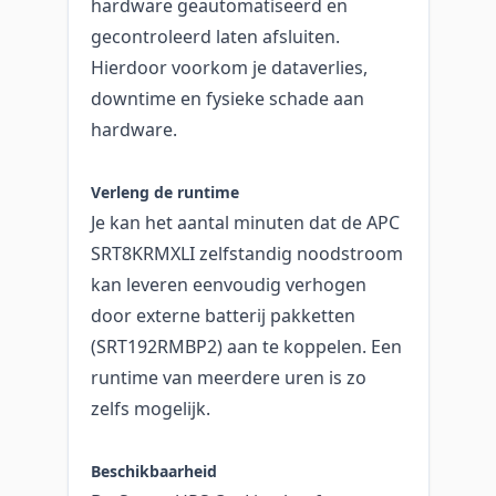
hardware geautomatiseerd en
gecontroleerd laten afsluiten.
Hierdoor voorkom je dataverlies,
downtime en fysieke schade aan
hardware.
Verleng de runtime
Je kan het aantal minuten dat de APC
SRT8KRMXLI zelfstandig noodstroom
kan leveren eenvoudig verhogen
door externe batterij pakketten
(SRT192RMBP2) aan te koppelen. Een
runtime van meerdere uren is zo
zelfs mogelijk.
Beschikbaarheid