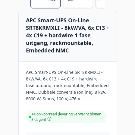
APC Smart-UPS On-Line
SRT8KRMXLI - 8kW/VA, 6x C13 +
4x C19 + hardwire 1 fase
uitgang, rackmountable,
Embedded NMC
APC Smart-UPS On-Line SRT8KRMXLI -
8kW/VA, 6x C13 + 4x C19 + hardwire 1
fase uitgang, rackmountable, Embedded
NMC, Dubbele conversie (online), 8 kVA,
8000 W, Sinus, 100 V, 476 V
14 op voorraad (levering verwacht binnen
8 dagen)