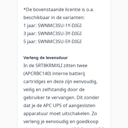
*De bovenstaande licentie is o.a.
beschikbaar in de varianten:
1 jaar: SWNMC3SU-1Y-DIGI
3 jaar: SWNMC3SU-3Y-DIGI
5 jaar: SWNMC3SU-5Y-DIGI
Verleng de levensduur
In de SRT8KRMXLI zitten twee
(APCRBC140) interne batterij
cartridges en deze zijn eenvoudig,
veilig en zelfstandig door de
gebruiker te vervangen. Dit zonder
dat je de APC UPS of aangesloten
apparatuur moet uitschakelen. Zo
verleng je eenvoudig en goedkoop