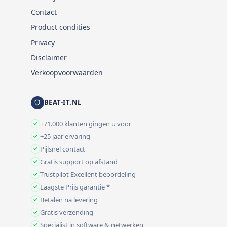
Contact
Product condities
Privacy
Disclaimer
Verkoopvoorwaarden
BEAT-IT.NL
+71.000 klanten gingen u voor
+25 jaar ervaring
Pijlsnel contact
Gratis support op afstand
Trustpilot Excellent beoordeling
Laagste Prijs garantie *
Betalen na levering
Gratis verzending
Specialist in software & netwerken