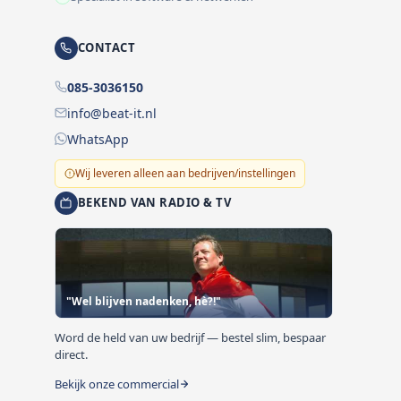
CONTACT
085-3036150
info@beat-it.nl
WhatsApp
Wij leveren alleen aan bedrijven/instellingen
BEKEND VAN RADIO & TV
"Wel blijven nadenken, hè?!"
Word de held van uw bedrijf — bestel slim, bespaar
direct.
Bekijk onze commercial