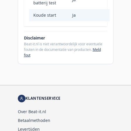
batterij test
Koude start
Ja
Disclaimer
Beat-it.nl is niet verantwoordelijk voor eventuele
fouten in de documentatie van producten.
Meld
fout
KLANTENSERVICE
Over Beat-it.nl
Betaalmethoden
Levertijden