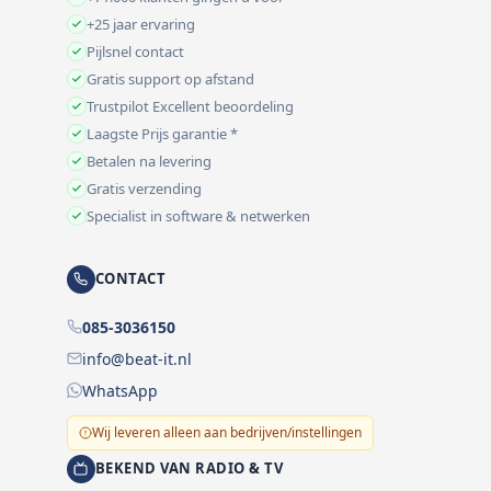
+25 jaar ervaring
Pijlsnel contact
Gratis support op afstand
Trustpilot Excellent beoordeling
Laagste Prijs garantie *
Betalen na levering
Gratis verzending
Specialist in software & netwerken
CONTACT
085-3036150
info@beat-it.nl
WhatsApp
Wij leveren alleen aan bedrijven/instellingen
BEKEND VAN RADIO & TV