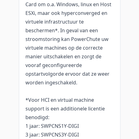
Card om o.a. Windows, linux en Host
ESXi, maar ook hyperconverged en
virtuele infrastructuur te
beschermen*. In geval van een
stroomstoring kan PowerChute uw
virtuele machines op de correcte
manier uitschakelen en zorgt de
vooraf geconfigureerde
opstartvolgorde ervoor dat ze weer
worden ingeschakeld.
*Voor HCI en virtual machine
support is een additionele licentie
benodigd:
1 jaar: SWPCNS1Y-DIGI
3 jaar: SWPCNS3Y-DIGI