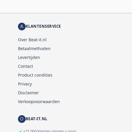
KLANTENSERVICE
Over Beat-it.nl
Betaalmethoden
Levertijden
Contact
Product condities
Privacy
Disclaimer
Verkoopvoorwaarden
BEAT-IT.NL
+71.000 klanten gingen u voor