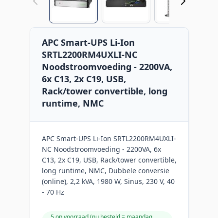
APC Smart-UPS Li-Ion
SRTL2200RM4UXLI-NC
Noodstroomvoeding - 2200VA,
6x C13, 2x C19, USB,
Rack/tower convertible, long
runtime, NMC
APC Smart-UPS Li-Ion SRTL2200RM4UXLI-
NC Noodstroomvoeding - 2200VA, 6x
C13, 2x C19, USB, Rack/tower convertible,
long runtime, NMC, Dubbele conversie
(online), 2,2 kVA, 1980 W, Sinus, 230 V, 40
- 70 Hz
5 op voorraad (
nu besteld = maandag