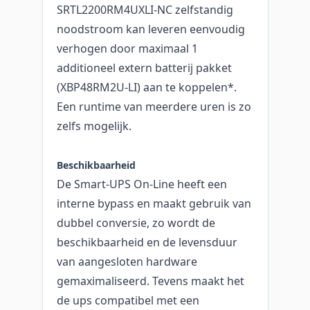
SRTL2200RM4UXLI-NC zelfstandig
noodstroom kan leveren eenvoudig
verhogen door maximaal 1
additioneel extern batterij pakket
(XBP48RM2U-LI) aan te koppelen*.
Een runtime van meerdere uren is zo
zelfs mogelijk.
Beschikbaarheid
De Smart-UPS On-Line heeft een
interne bypass en maakt gebruik van
dubbel conversie, zo wordt de
beschikbaarheid en de levensduur
van aangesloten hardware
gemaximaliseerd. Tevens maakt het
de ups compatibel met een