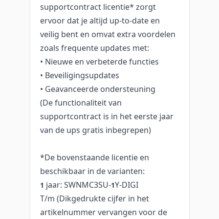
supportcontract licentie* zorgt
ervoor dat je altijd up-to-date en
veilig bent en omvat extra voordelen
zoals frequente updates met:
• Nieuwe en verbeterde functies
• Beveiligingsupdates
• Geavanceerde ondersteuning
(De functionaliteit van
supportcontract is in het eerste jaar
van de ups gratis inbegrepen)
*De bovenstaande licentie en
beschikbaar in de varianten:
jaar: SWNMC3SU-
Y-DIGI
1
1
T/m (Dikgedrukte cijfer in het
artikelnummer vervangen voor de