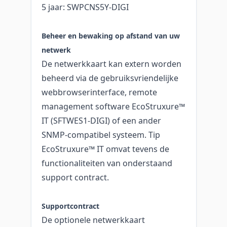
5 jaar: SWPCNS5Y-DIGI
Beheer en bewaking op afstand van uw
netwerk
De netwerkkaart kan extern worden
beheerd via de gebruiksvriendelijke
webbrowserinterface, remote
management software EcoStruxure™
IT (SFTWES1-DIGI) of een ander
SNMP-compatibel systeem. Tip
EcoStruxure™ IT omvat tevens de
functionaliteiten van onderstaand
support contract.
Supportcontract
De optionele netwerkkaart