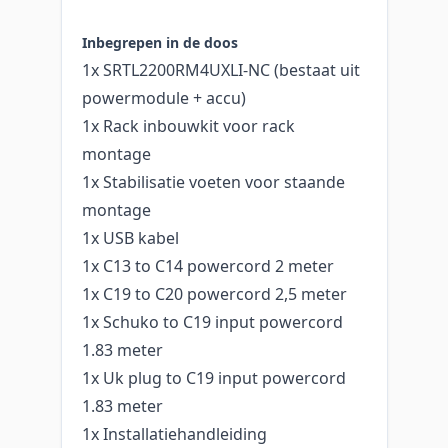
Inbegrepen in de doos
1x SRTL2200RM4UXLI-NC (bestaat uit
powermodule + accu)
1x Rack inbouwkit voor rack
montage
1x Stabilisatie voeten voor staande
montage
1x USB kabel
1x C13 to C14 powercord 2 meter
1x C19 to C20 powercord 2,5 meter
1x Schuko to C19 input powercord
1.83 meter
1x Uk plug to C19 input powercord
1.83 meter
1x Installatiehandleiding