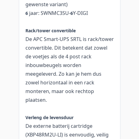
gewenste variant)
jaar: SWNMC3SU-
Y-DIGI
6
6
Rack/tower convertible
De APC Smart-UPS SRTL is rack/tower
convertible. Dit betekent dat zowel
de voetjes als de 4 post rack
inbouwbeugels worden
meegeleverd. Zo kan je hem dus
zowel horizontaal in een rack
monteren, maar ook rechtop
plaatsen.
Verleng de levensduur
De externe batterij cartridge
(XBP48RM2U-LI) is eenvoudig, veilig