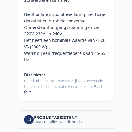
Biedt online stroombeveiliging met hoge
densiteit en dubbele conversie
Ondersteunt uitgangsspanningen van
220V, 230V en 240V
Het heeft een nominale waarde van 4000
VA (2800 W)
Werkt bij een frequentiebereik van 45-65
Hz
Disclaimer
Beat-it.nl is niet verantwoordelijk voor eventuele
fouten in de documentatie van producten.
Meld
fout
PRODUCTASSISTENT
Vraag mij alles over dit product