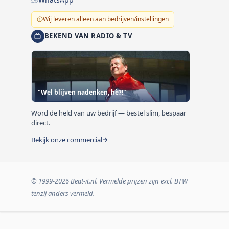
Wij leveren alleen aan bedrijven/instellingen
BEKEND VAN RADIO & TV
"Wel blijven nadenken, hè?!"
Word de held van uw bedrijf — bestel slim, bespaar
direct.
Bekijk onze commercial
© 1999-2026 Beat-it.nl. Vermelde prijzen zijn excl. BTW
tenzij anders vermeld.