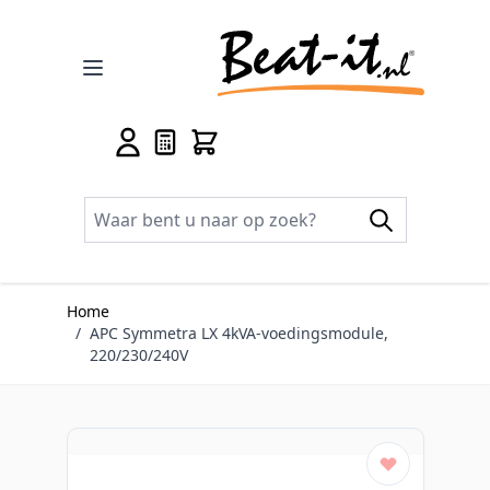
Ga naar de inhoud
Home
/
APC Symmetra LX 4kVA-voedingsmodule,
220/230/240V