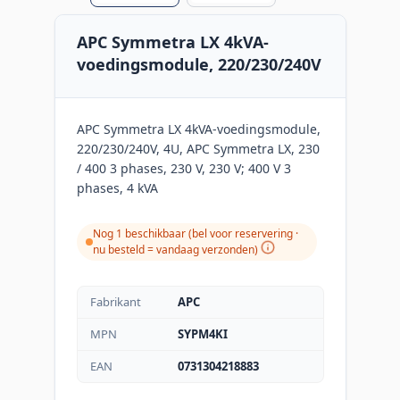
APC Symmetra LX 4kVA-
voedingsmodule, 220/230/240V
APC Symmetra LX 4kVA-voedingsmodule,
220/230/240V, 4U, APC Symmetra LX, 230
/ 400 3 phases, 230 V, 230 V; 400 V 3
phases, 4 kVA
Nog 1 beschikbaar (bel voor reservering ·
nu besteld = vandaag verzonden
)
Fabrikant
APC
MPN
SYPM4KI
EAN
0731304218883