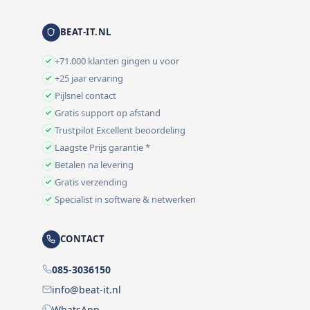
BEAT-IT.NL
+71.000 klanten gingen u voor
+25 jaar ervaring
Pijlsnel contact
Gratis support op afstand
Trustpilot Excellent beoordeling
Laagste Prijs garantie *
Betalen na levering
Gratis verzending
Specialist in software & netwerken
CONTACT
085-3036150
info@beat-it.nl
WhatsApp