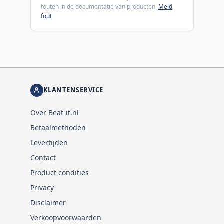
fouten in de documentatie van producten.
Meld
fout
KLANTENSERVICE
Over Beat-it.nl
Betaalmethoden
Levertijden
Contact
Product condities
Privacy
Disclaimer
Verkoopvoorwaarden