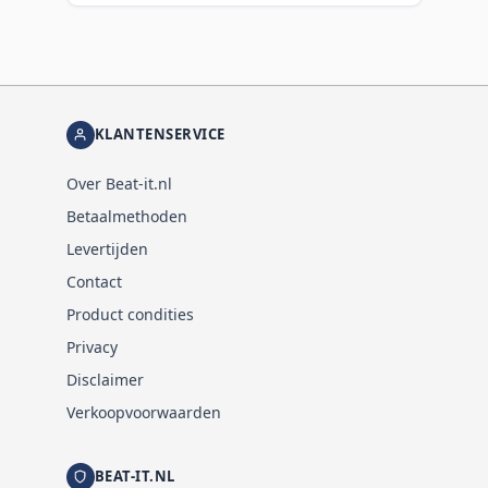
KLANTENSERVICE
Over Beat-it.nl
Betaalmethoden
Levertijden
Contact
Product condities
Privacy
Disclaimer
Verkoopvoorwaarden
BEAT-IT.NL