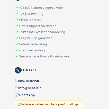
+71.000 klanten gingen u voor
+25 jaar ervaring
Pijlsnel contact
Gratis support op afstand
Trustpilot Excellent beoordeling
Laagste Prijs garantie *
Betalen na levering
Gratis verzending
Specialist in software & netwerken
CONTACT
085-3036150
info@beat-it.nl
WhatsApp
Wij leveren alleen aan bedrijven/instellingen