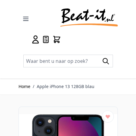
Ga naar de inhoud
Home
/
Apple iPhone 13 128GB blau