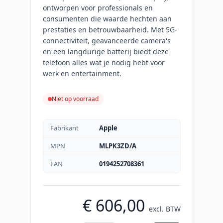
ontworpen voor professionals en
consumenten die waarde hechten aan
prestaties en betrouwbaarheid. Met 5G-
connectiviteit, geavanceerde camera's
en een langdurige batterij biedt deze
telefoon alles wat je nodig hebt voor
werk en entertainment.
Niet op voorraad
Fabrikant
Apple
MPN
MLPK3ZD/A
EAN
0194252708361
€ 606,00
excl. BTW