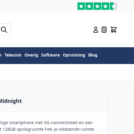
n
Telecom
Overig
Software
Opruiming
Blog
Midnight
htige smartphone met 5G-connectiviteit en een
Met 128GB opslagruimte heb je voldoende ruimte