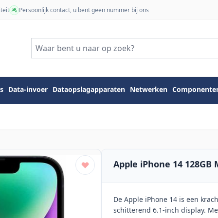
teit
Persoonlijk contact, u bent geen nummer bij ons
s
Data-invoer
Dataopslagapparaten
Netwerken
Componente
Apple iPhone 14 128GB 
De Apple iPhone 14 is een krac
schitterend 6.1-inch display. 