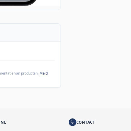
cumentatie van producten.
Meld
.NL
CONTACT