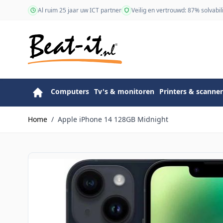
Ga naar de inhoud
Al ruim 25 jaar uw ICT partner
Veilig en vertrouwd: 87% solvabili
Computers
Tv's & monitoren
Printers & scanner
Home
/
Apple iPhone 14 128GB Midnight