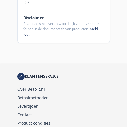
DP
Disclaimer
Beat-it.nl is niet verantwoordelijk voor eventuele
fouten in de documentatie van producten.
Meld
fout
KLANTENSERVICE
Over Beat-it.nl
Betaalmethoden
Levertijden
Contact
Product condities