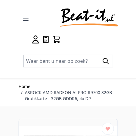
Ga naar de inhoud
Home
/
ASROCK AMD RADEON AI PRO R9700 32GB
Grafikkarte - 32GB GDDR6, 4x DP