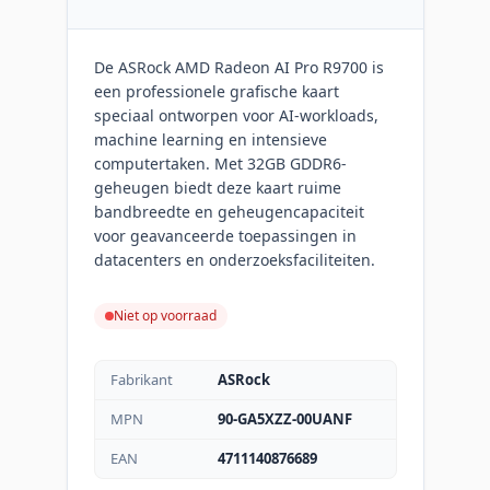
De ASRock AMD Radeon AI Pro R9700 is
een professionele grafische kaart
speciaal ontworpen voor AI-workloads,
machine learning en intensieve
computertaken. Met 32GB GDDR6-
geheugen biedt deze kaart ruime
bandbreedte en geheugencapaciteit
voor geavanceerde toepassingen in
datacenters en onderzoeksfaciliteiten.
Niet op voorraad
Fabrikant
ASRock
MPN
90-GA5XZZ-00UANF
EAN
4711140876689