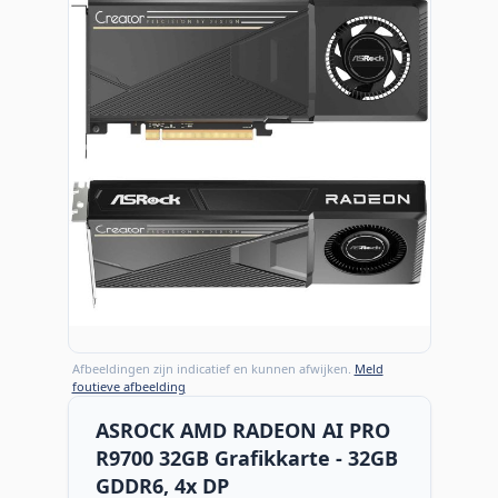
Afbeeldingen zijn indicatief en kunnen afwijken.
Meld
foutieve afbeelding
ASROCK AMD RADEON AI PRO
R9700 32GB Grafikkarte - 32GB
GDDR6, 4x DP