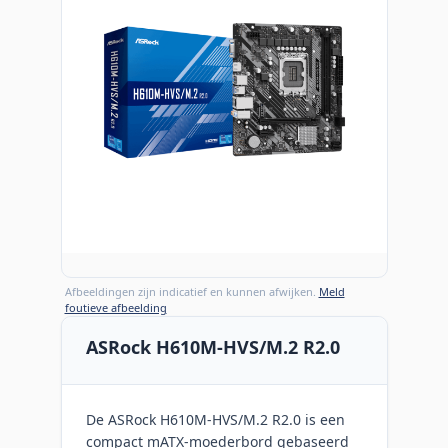
Afbeeldingen zijn indicatief en kunnen afwijken.
Meld
foutieve afbeelding
ASRock H610M-HVS/M.2 R2.0
De ASRock H610M-HVS/M.2 R2.0 is een
compact mATX-moederbord gebaseerd