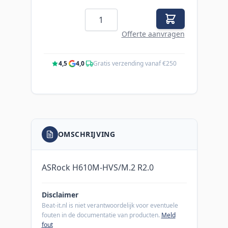
Aantal
Offerte aanvragen
4,5
·
4,0
·
Gratis verzending vanaf €250
OMSCHRIJVING
ASRock H610M-HVS/M.2 R2.0
Disclaimer
Beat-it.nl is niet verantwoordelijk voor eventuele
fouten in de documentatie van producten.
Meld
fout