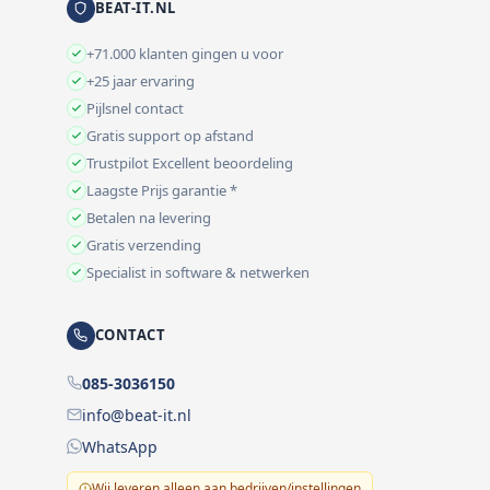
BEAT-IT.NL
+71.000 klanten gingen u voor
+25 jaar ervaring
Pijlsnel contact
Gratis support op afstand
Trustpilot Excellent beoordeling
Laagste Prijs garantie *
Betalen na levering
Gratis verzending
Specialist in software & netwerken
CONTACT
085-3036150
info@beat-it.nl
WhatsApp
Wij leveren alleen aan bedrijven/instellingen