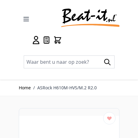
Ga naar de inhoud
Home
/
ASRock H610M-HVS/M.2 R2.0