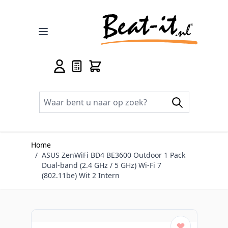
Ga naar de inhoud
Home
/
ASUS ZenWiFi BD4 BE3600 Outdoor 1 Pack
Dual-band (2.4 GHz / 5 GHz) Wi-Fi 7
(802.11be) Wit 2 Intern