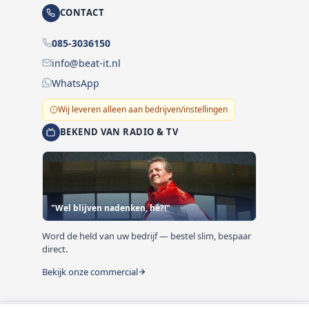
CONTACT
085-3036150
info@beat-it.nl
WhatsApp
Wij leveren alleen aan bedrijven/instellingen
BEKEND VAN RADIO & TV
"Wel blijven nadenken, hè?!"
Word de held van uw bedrijf — bestel slim, bespaar
direct.
Bekijk onze commercial