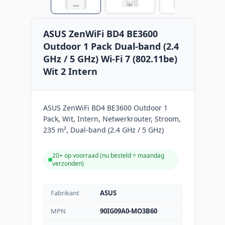
ASUS ZenWiFi BD4 BE3600
Outdoor 1 Pack Dual-band (2.4
GHz / 5 GHz) Wi-Fi 7 (802.11be)
Wit 2 Intern
ASUS ZenWiFi BD4 BE3600 Outdoor 1
Pack, Wit, Intern, Netwerkrouter, Stroom,
235 m², Dual-band (2.4 GHz / 5 GHz)
20+ op voorraad (
nu besteld = maandag
verzonden
)
Fabrikant
ASUS
MPN
90IG09A0-MO3B60