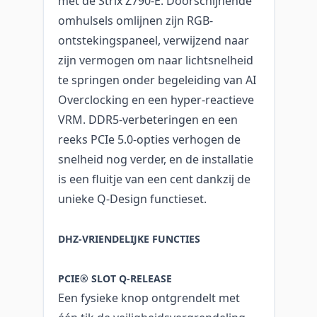
met de Strix Z790-E. Doorschijnende
omhulsels omlijnen zijn RGB-
ontstekingspaneel, verwijzend naar
zijn vermogen om naar lichtsnelheid
te springen onder begeleiding van AI
Overclocking en een hyper-reactieve
VRM. DDR5-verbeteringen en een
reeks PCIe 5.0-opties verhogen de
snelheid nog verder, en de installatie
is een fluitje van een cent dankzij de
unieke Q-Design functieset.
DHZ-VRIENDELIJKE FUNCTIES
PCIE® SLOT Q-RELEASE
Een fysieke knop ontgrendelt met