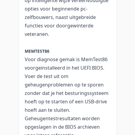
op intelligente wijze vereenvoudigde
opties voor beginnende pc-
zelfbouwers, naast uitgebreide
functies voor doorgewinterde
veteranen.
MEMTEST86
Voor diagnose gemak is MemTest86
voorgeïnstalleerd in het UEFI BIOS.
Voer de test uit om
geheugenproblemen op te sporen
zonder dat je het besturingssysteem
hoeft op te starten of een USB-drive
hoeft aan te sluiten.
Geheugentestresultaten worden
opgeslagen in de BIOS archieven