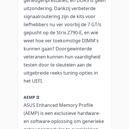
geheugenprestaties, en DDR5 is geen
uitzondering. Dankzij verbeterde
signaalroutering zijn de kits voor
liefhebbers nu ver voorbij de 7 GT/s
gepusht op de Strix Z790-E, en wie
weet hoe ver toekomstige DIMM's
kunnen gaan? Doorgewinterde
veteranen kunnen hun vaardigheid
testen door te sleutelen aan de
uitgebreide reeks tuning-opties in
het UEFI.
AEMP II
ASUS Enhanced Memory Profile
(AEMP) is een exclusieve hardware-
en software-oplossing om generieke