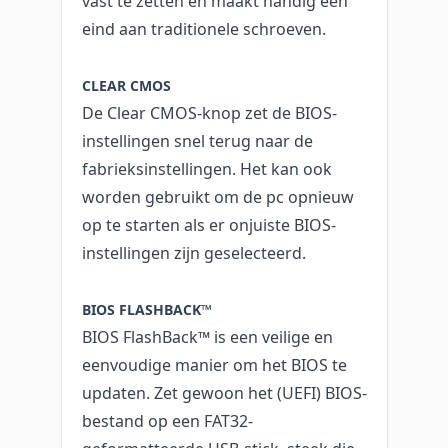
vast te zetten en maakt handig een
eind aan traditionele schroeven.
CLEAR CMOS
De Clear CMOS-knop zet de BIOS-
instellingen snel terug naar de
fabrieksinstellingen. Het kan ook
worden gebruikt om de pc opnieuw
op te starten als er onjuiste BIOS-
instellingen zijn geselecteerd.
BIOS FLASHBACK™
BIOS FlashBack™ is een veilige en
eenvoudige manier om het BIOS te
updaten. Zet gewoon het (UEFI) BIOS-
bestand op een FAT32-