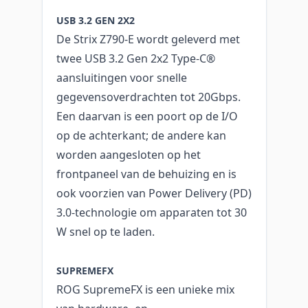
USB 3.2 GEN 2X2
De Strix Z790-E wordt geleverd met
twee USB 3.2 Gen 2x2 Type-C®
aansluitingen voor snelle
gegevensoverdrachten tot 20Gbps.
Een daarvan is een poort op de I/O
op de achterkant; de andere kan
worden aangesloten op het
frontpaneel van de behuizing en is
ook voorzien van Power Delivery (PD)
3.0-technologie om apparaten tot 30
W snel op te laden.
SUPREMEFX
ROG SupremeFX is een unieke mix