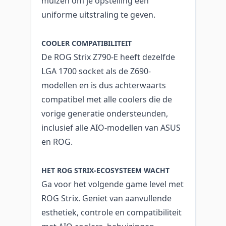
muizen om je opstelling een
uniforme uitstraling te geven.
COOLER COMPATIBILITEIT
De ROG Strix Z790-E heeft dezelfde
LGA 1700 socket als de Z690-
modellen en is dus achterwaarts
compatibel met alle coolers die de
vorige generatie ondersteunden,
inclusief alle AIO-modellen van ASUS
en ROG.
HET ROG STRIX-ECOSYSTEEM WACHT
Ga voor het volgende game level met
ROG Strix. Geniet van aanvullende
esthetiek, controle en compatibiliteit