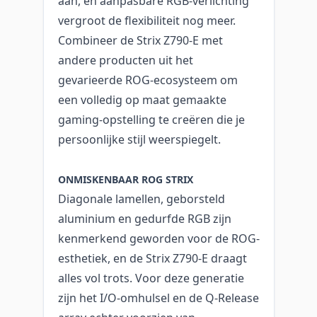
aan, en aanpasbare RGB-verlichting
vergroot de flexibiliteit nog meer.
Combineer de Strix Z790-E met
andere producten uit het
gevarieerde ROG-ecosysteem om
een volledig op maat gemaakte
gaming-opstelling te creëren die je
persoonlijke stijl weerspiegelt.
ONMISKENBAAR ROG STRIX
Diagonale lamellen, geborsteld
aluminium en gedurfde RGB zijn
kenmerkend geworden voor de ROG-
esthetiek, en de Strix Z790-E draagt
alles vol trots. Voor deze generatie
zijn het I/O-omhulsel en de Q-Release