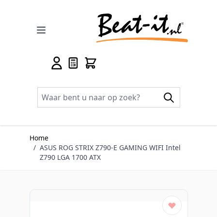
Ga naar de inhoud
Home
/
ASUS ROG STRIX Z790-E GAMING WIFI Intel
Z790 LGA 1700 ATX