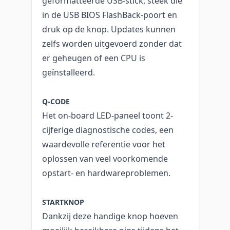
geformatteerde USB-stick, steek die
in de USB BIOS FlashBack-poort en
druk op de knop. Updates kunnen
zelfs worden uitgevoerd zonder dat
er geheugen of een CPU is
geïnstalleerd.
Q-CODE
Het on-board LED-paneel toont 2-
cijferige diagnostische codes, een
waardevolle referentie voor het
oplossen van veel voorkomende
opstart- en hardwareproblemen.
STARTKNOP
Dankzij deze handige knop hoeven