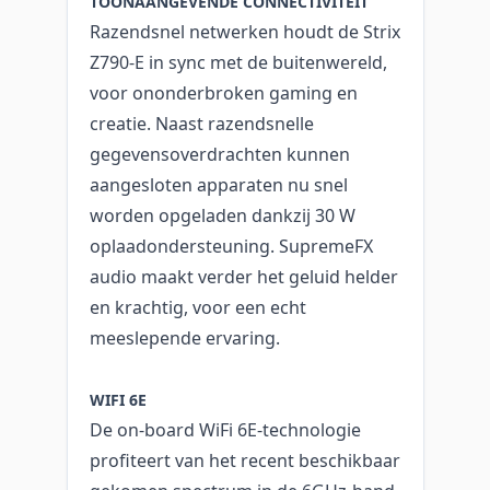
TOONAANGEVENDE CONNECTIVITEIT
Razendsnel netwerken houdt de Strix
Z790-E in sync met de buitenwereld,
voor ononderbroken gaming en
creatie. Naast razendsnelle
gegevensoverdrachten kunnen
aangesloten apparaten nu snel
worden opgeladen dankzij 30 W
oplaadondersteuning. SupremeFX
audio maakt verder het geluid helder
en krachtig, voor een echt
meeslepende ervaring.
WIFI 6E
De on-board WiFi 6E-technologie
profiteert van het recent beschikbaar