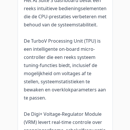
Het AI Suite 3 dashboard bevat een
reeks intuïtieve bedieningselementen
die de CPU-prestaties verbeteren met
behoud van de systeemstabiliteit.
De TurboV Processing Unit (TPU) is
een intelligente on-board micro-
controller die een reeks systeem
tuning-functies biedt, inclusief de
mogelijkheid om voltages af te
stellen, systeemstatistieken te
bewaken en overklokparameters aan
te passen.
De Digi+ Voltage-Regulator Module
(VRM) levert real-time controle over