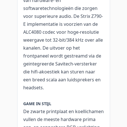
van hardware- en
softwaretechnologieën die zorgen
voor superieure audio. De Strix Z790-
E implementatie is voorzien van de
ALC4080 codec voor hoge-resolutie
weergave tot 32-bit/384 kHz over alle
kanalen. De uitvoer op het
frontpaneel wordt gestreamd via de
geïntegreerde Savitech-versterker
die hifi-akoestiek kan sturen naar
een breed scala aan luidsprekers en
headsets.
GAME IN STIJL
De zwarte printplaat en koellichamen
vullen de meeste hardware prima