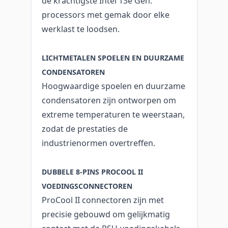
de krachtigste Intel 13e Gen.
processors met gemak door elke
werklast te loodsen.
LICHTMETALEN SPOELEN EN DUURZAME
CONDENSATOREN
Hoogwaardige spoelen en duurzame
condensatoren zijn ontworpen om
extreme temperaturen te weerstaan,
zodat de prestaties de
industrienormen overtreffen.
DUBBELE 8-PINS PROCOOL II
VOEDINGSCONNECTOREN
ProCool II connectoren zijn met
precisie gebouwd om gelijkmatig