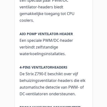
Een speciaal paar PWM/DC
ventilator-headers biedt
gemakkelijke toegang tot CPU
coolers.
AIO POMP VENTILATOR-HEADER
Een speciale PWM/DC-header
verbindt zelfstandige
waterkoelingsinstallaties.
4-PINS VENTILATORHEADERS
De Strix Z790-E beschikt over vijf
behuizingsventilator-headers die elk
automatische detectie van PWM- of
DC-ventilatoren ondersteunen.