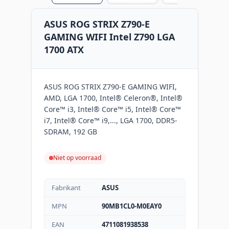
ASUS ROG STRIX Z790-E
GAMING WIFI Intel Z790 LGA
1700 ATX
ASUS ROG STRIX Z790-E GAMING WIFI,
AMD, LGA 1700, Intel® Celeron®, Intel®
Core™ i3, Intel® Core™ i5, Intel® Core™
i7, Intel® Core™ i9,..., LGA 1700, DDR5-
SDRAM, 192 GB
Niet op voorraad
Fabrikant
ASUS
MPN
90MB1CL0-M0EAY0
EAN
4711081938538