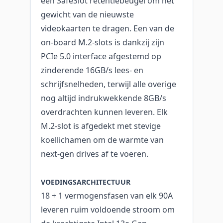
een SafeSlot retentiebeugel om het
gewicht van de nieuwste
videokaarten te dragen. Een van de
on-board M.2-slots is dankzij zijn
PCIe 5.0 interface afgestemd op
zinderende 16GB/s lees- en
schrijfsnelheden, terwijl alle overige
nog altijd indrukwekkende 8GB/s
overdrachten kunnen leveren. Elk
M.2-slot is afgedekt met stevige
koellichamen om de warmte van
next-gen drives af te voeren.
VOEDINGSARCHITECTUUR
18 + 1 vermogensfasen van elk 90A
leveren ruim voldoende stroom om