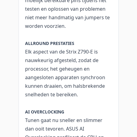
moeilijk bereikbare pins tijdens het
testen en oplossen van problemen
niet meer handmatig van jumpers te
worden voorzien.
ALLROUND PRESTATIES
Elk aspect van de Strix Z790-E is
nauwkeurig afgesteld, zodat de
processor, het geheugen en
aangesloten apparaten synchroon
kunnen draaien, om halsbrekende
snelheden te bereiken.
AI OVERCLOCKING
Tunen gaat nu sneller en slimmer
dan ooit tevoren. ASUS AI