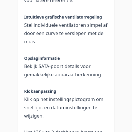
voor latere referentie.
Intuïtieve grafische ventilatorregeling
Stel individuele ventilatoren simpel af
door een curve te verslepen met de
muis.
Opslaginformatie
Bekijk SATA-poort details voor
gemakkelijke apparaatherkenning.
Klokaanpassing
Klik op het instellingspictogram om
snel tijd- en datuminstellingen te
wijzigen.