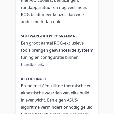
met AIO coolers, behuizingen,
randapparatuur en nog veel meer.
ROG biedt meer keuzes dan welk
ander merk dan ook.
SOFTWARE-HULPPROGRAMMA’S
Een groot aantal ROG-exclusieve
tools brengen geavanceerde systeem
tuning en configuratie binnen
handbereik.
AI COOLING II
Breng met één klik de thermische en
akoestische waarden van elke build
in evenwicht. Een eigen ASUS-
algoritme vermindert onnodig geluid