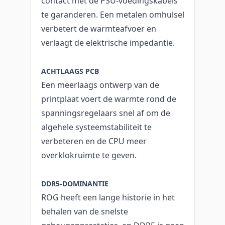
contact met de PSU-voedingskabels
te garanderen. Een metalen omhulsel
verbetert de warmteafvoer en
verlaagt de elektrische impedantie.
ACHTLAAGS PCB
Een meerlaags ontwerp van de
printplaat voert de warmte rond de
spanningsregelaars snel af om de
algehele systeemstabiliteit te
verbeteren en de CPU meer
overklokruimte te geven.
DDR5-DOMINANTIE
ROG heeft een lange historie in het
behalen van de snelste