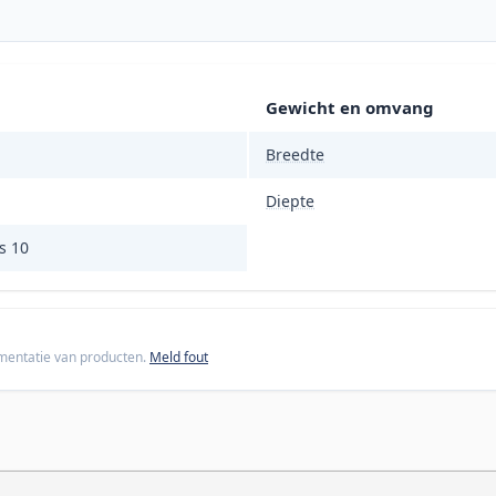
Gewicht en omvang
Breedte
Diepte
s 10
cumentatie van producten.
Meld fout