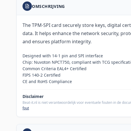
OMSCHRIJVING
The TPM-SPI card securely store keys, digital cer
data. It helps enhance the network security, protec
and ensures platform integrity.
Designed with 14-1 pin and SPI interface
Chip: Nuvoton NPCT750, compliant with TCG specificati
Common Criteria EAL4+ Certified
FIPS 140-2 Certified
CE and RoHS Compliance
Disclaimer
Beat-it.nl is niet verantwoordelijk voor eventuele fouten in de do
fout