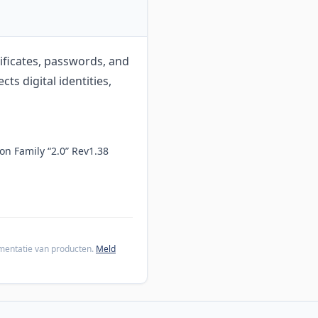
tificates, passwords, and
ts digital identities,
on Family “2.0” Rev1.38
cumentatie van producten.
Meld