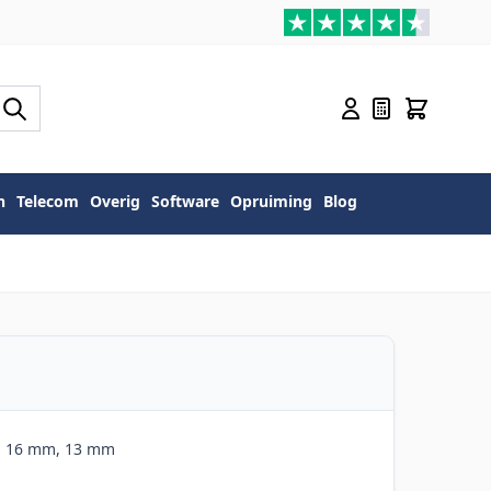
n
Telecom
Overig
Software
Opruiming
Blog
0, 16 mm, 13 mm