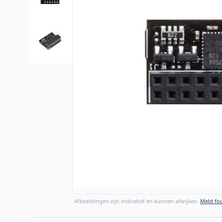
Afbeeldingen zijn indicatief en kunnen afwijken.
Meld fou