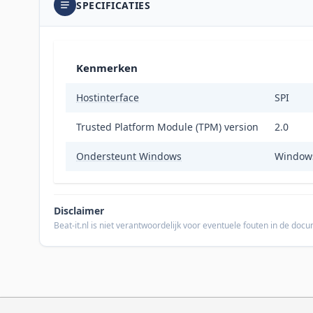
SPECIFICATIES
Kenmerken
Hostinterface
SPI
Trusted Platform Module (TPM) version
2.0
Ondersteunt Windows
Window
Disclaimer
Beat-it.nl is niet verantwoordelijk voor eventuele fouten in de do