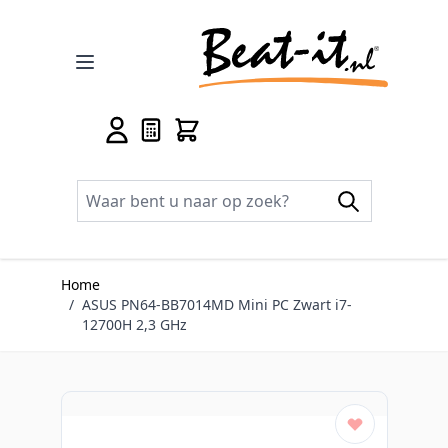
Ga naar de inhoud
Home
/
ASUS PN64-BB7014MD Mini PC Zwart i7-
12700H 2,3 GHz