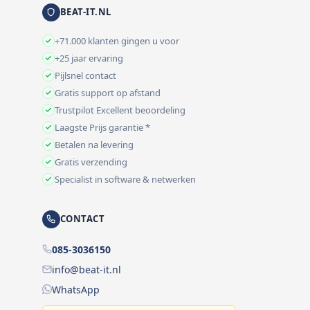
BEAT-IT.NL
+71.000 klanten gingen u voor
+25 jaar ervaring
Pijlsnel contact
Gratis support op afstand
Trustpilot Excellent beoordeling
Laagste Prijs garantie *
Betalen na levering
Gratis verzending
Specialist in software & netwerken
CONTACT
085-3036150
info@beat-it.nl
WhatsApp