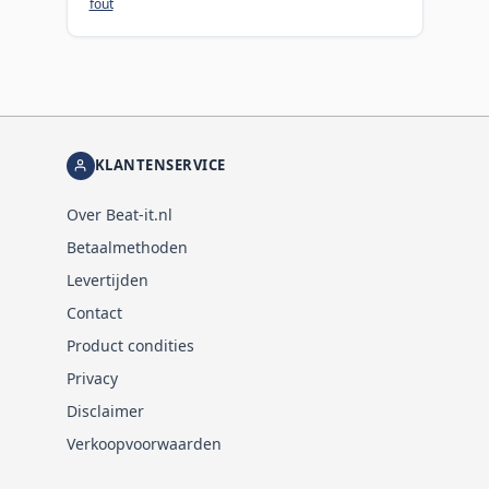
fout
KLANTENSERVICE
Over Beat-it.nl
Betaalmethoden
Levertijden
Contact
Product condities
Privacy
Disclaimer
Verkoopvoorwaarden