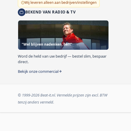
Wij leveren alleen aan bedrijven/instellingen
BEKEND VAN RADIO & TV
"Wel blijven nadenken, hè?!"
Word de held van uw bedrijf — bestel slim, bespaar
direct.
Bekijk onze commercial
© 1999-2026 Beat-it.nl. Vermelde prijzen zijn excl. BTW
tenzij anders vermeld.