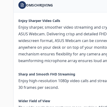
OMSCHRIJVING
Enjoy Sharper Video Calls
Enjoy sharper, smoother video streaming and crys
ASUS Webcam. Delivering crisp and detailed FHD (
widescreen format, ASUS Webcam can be connec
anywhere on your desk or on top of your monitor
mechanism ensures flexibility for any camera angl
beamforming microphone array ensures loud and
Sharp and Smooth FHD Streaming
Enjoy high-resolution 1080p video calls and str
30 frames per second.
Wider Field of View