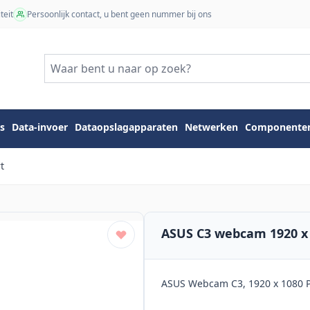
teit
Persoonlijk contact, u bent geen nummer bij ons
s
Data-invoer
Dataopslagapparaten
Netwerken
Componente
t
ASUS C3 webcam 1920 x 
ASUS Webcam C3, 1920 x 1080 Pixe