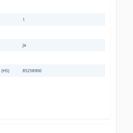
1
Ja
 (HS)
85258900