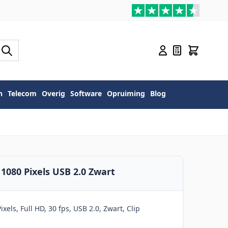
n
Telecom
Overig
Software
Opruiming
Blog
1080 Pixels USB 2.0 Zwart
ls, Full HD, 30 fps, USB 2.0, Zwart, Clip