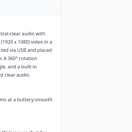
tal-clear audio with
1920 x 1080) video in a
ted via USB and placed
. A 360° rotation
e, and a built-in
 clear audio.
eams at a buttery-smooth