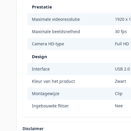
Prestatie
Maximale videoresolutie
1920 x 1
Maximale beeldsnelheid
30 fps
Camera HD-type
Full HD
Design
Interface
USB 2.0
Kleur van het product
Zwart
Montagewijze
Clip
Ingebouwde flitser
Nee
Disclaimer