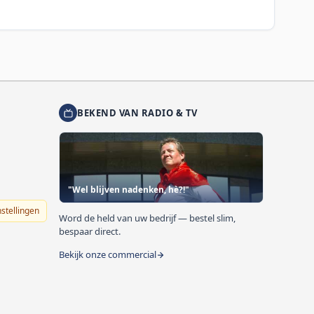
BEKEND VAN RADIO & TV
"Wel blijven nadenken, hè?!"
nstellingen
Word de held van uw bedrijf — bestel slim,
bespaar direct.
Bekijk onze commercial