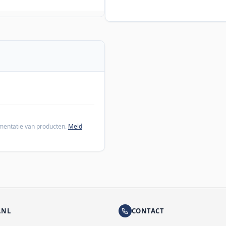
cumentatie van producten.
Meld
.NL
CONTACT