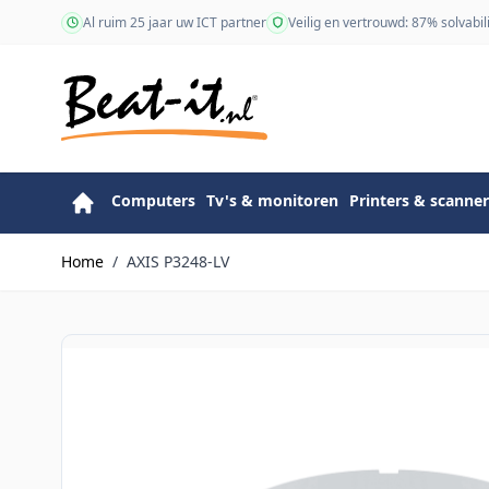
Ga naar de inhoud
Al ruim 25 jaar uw ICT partner
Veilig en vertrouwd: 87% solvabili
Computers
Tv's & monitoren
Printers & scanner
Home
/
AXIS P3248-LV