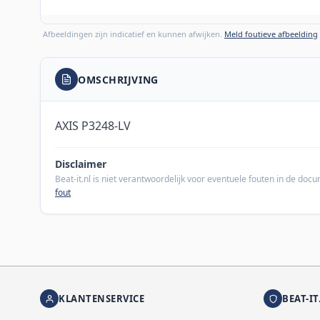
Afbeeldingen zijn indicatief en kunnen afwijken.
Meld foutieve afbeelding
OMSCHRIJVING
AXIS P3248-LV
Disclaimer
Beat-it.nl is niet verantwoordelijk voor eventuele fouten in de do
fout
KLANTENSERVICE
BEAT-IT