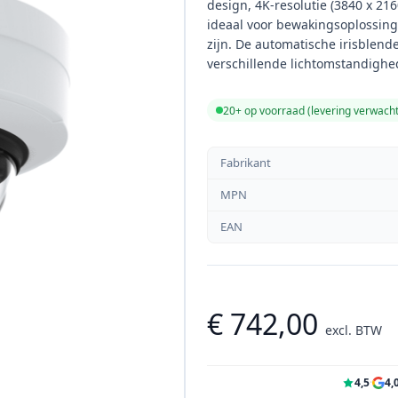
design, 4K-resolutie (3840 x 216
ideaal voor bewakingsoplossinge
zijn. De automatische irisblend
verschillende lichtomstandighe
20+ op voorraad (levering verwach
Fabrikant
MPN
EAN
€ 742,00
excl. BTW
4,5
·
4,