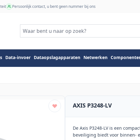
teit
Persoonlijk contact, u bent geen nummer bij ons
s
Data-invoer
Dataopslagapparaten
Netwerken
Componente
AXIS P3248-LV
De Axis P3248-LV is een compa
beveiliging biedt voor binnen- 