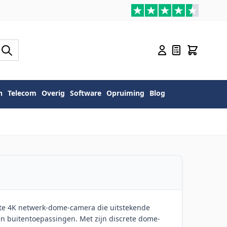
n
Telecom
Overig
Software
Opruiming
Blog
cte 4K netwerk-dome-camera die uitstekende
en buitentoepassingen. Met zijn discrete dome-