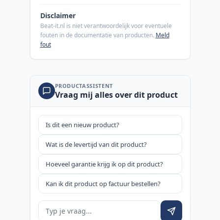
Disclaimer
Beat-it.nl is niet verantwoordelijk voor eventuele
fouten in de documentatie van producten.
Meld
fout
PRODUCTASSISTENT
Vraag mij alles over dit product
Is dit een nieuw product?
Wat is de levertijd van dit product?
Hoeveel garantie krijg ik op dit product?
Kan ik dit product op factuur bestellen?
Je vraag