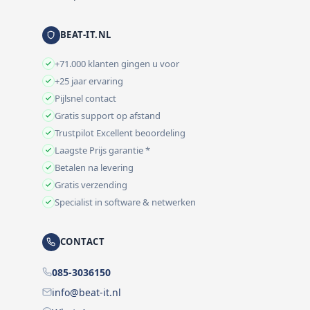
BEAT-IT.NL
+71.000 klanten gingen u voor
+25 jaar ervaring
Pijlsnel contact
Gratis support op afstand
Trustpilot Excellent beoordeling
Laagste Prijs garantie *
Betalen na levering
Gratis verzending
Specialist in software & netwerken
CONTACT
085-3036150
info@beat-it.nl