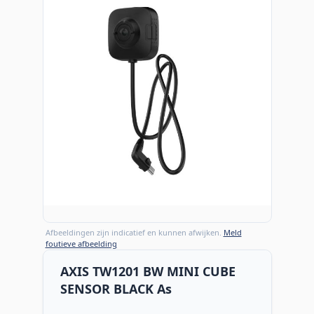
Afbeeldingen zijn indicatief en kunnen afwijken.
Meld
foutieve afbeelding
AXIS TW1201 BW MINI CUBE
SENSOR BLACK As