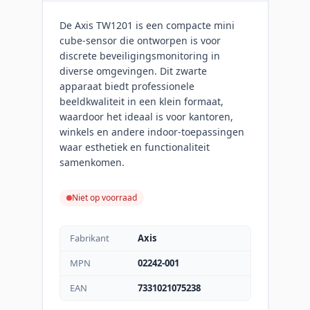
De Axis TW1201 is een compacte mini
cube-sensor die ontworpen is voor
discrete beveiligingsmonitoring in
diverse omgevingen. Dit zwarte
apparaat biedt professionele
beeldkwaliteit in een klein formaat,
waardoor het ideaal is voor kantoren,
winkels en andere indoor-toepassingen
waar esthetiek en functionaliteit
samenkomen.
Niet op voorraad
Fabrikant
Axis
MPN
02242-001
EAN
7331021075238