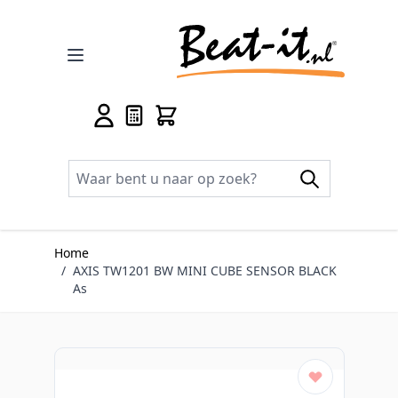
Ga naar de inhoud
Home
/
AXIS TW1201 BW MINI CUBE SENSOR BLACK
As