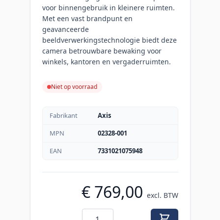
voor binnengebruik in kleinere ruimten.
Met een vast brandpunt en
geavanceerde
beeldverwerkingstechnologie biedt deze
camera betrouwbare bewaking voor
winkels, kantoren en vergaderruimten.
Niet op voorraad
Fabrikant
Axis
MPN
02328-001
EAN
7331021075948
€ 769,00
excl. BTW
Aantal