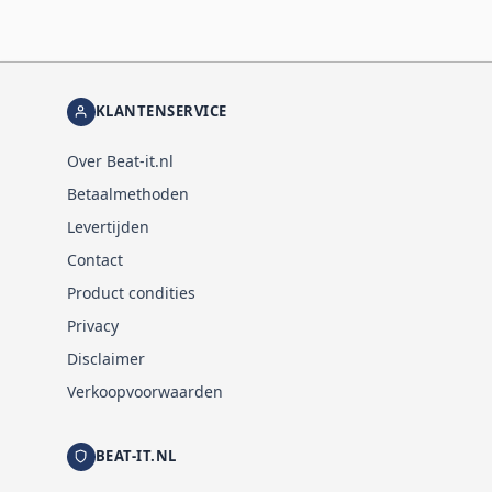
KLANTENSERVICE
Over Beat-it.nl
Betaalmethoden
Levertijden
Contact
Product condities
Privacy
Disclaimer
Verkoopvoorwaarden
BEAT-IT.NL