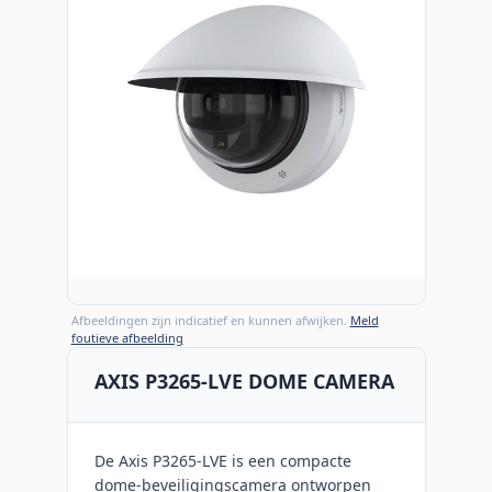
Afbeeldingen zijn indicatief en kunnen afwijken.
Meld
foutieve afbeelding
AXIS P3265-LVE DOME CAMERA
De Axis P3265-LVE is een compacte
dome-beveiligingscamera ontworpen