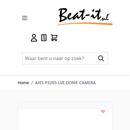
Ga naar de inhoud
Home
/
AXIS P3265-LVE DOME CAMERA