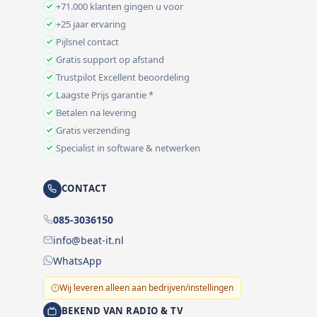
+71.000 klanten gingen u voor
+25 jaar ervaring
Pijlsnel contact
Gratis support op afstand
Trustpilot Excellent beoordeling
Laagste Prijs garantie *
Betalen na levering
Gratis verzending
Specialist in software & netwerken
CONTACT
085-3036150
info@beat-it.nl
WhatsApp
Wij leveren alleen aan bedrijven/instellingen
BEKEND VAN RADIO & TV