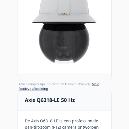
Afbeeldingen zijn indicatief en kunnen afwijken.
Meld
foutieve afbeelding
Axis Q6318-LE 50 Hz
De Axis Q6318-LE is een professionele
pan-tilt-zoom (PTZ) camera ontworpen