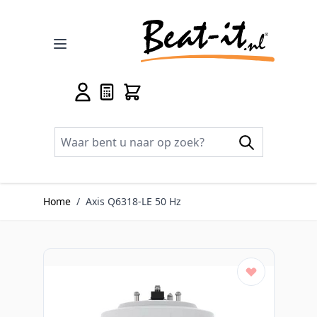
Ga naar de inhoud
Home
/
Axis Q6318-LE 50 Hz