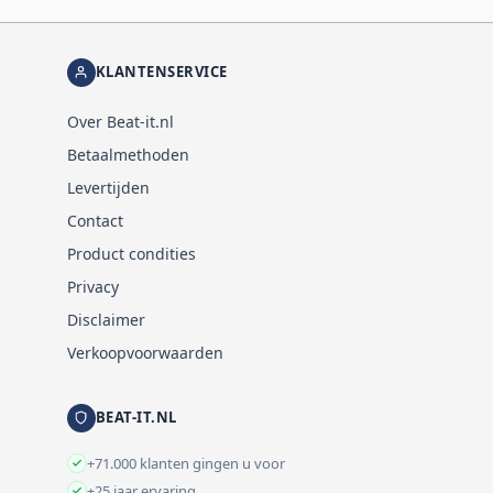
KLANTENSERVICE
Over Beat-it.nl
Betaalmethoden
Levertijden
Contact
Product condities
Privacy
Disclaimer
Verkoopvoorwaarden
BEAT-IT.NL
+71.000 klanten gingen u voor
+25 jaar ervaring