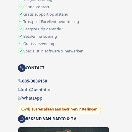
Pijlsnel contact
Gratis support op afstand
Trustpilot Excellent beoordeling
Laagste Prijs garantie *
Betalen na levering
Gratis verzending
Specialist in software & netwerken
CONTACT
085-3036150
info@beat-it.nl
WhatsApp
Wij leveren alleen aan bedrijven/instellingen
BEKEND VAN RADIO & TV