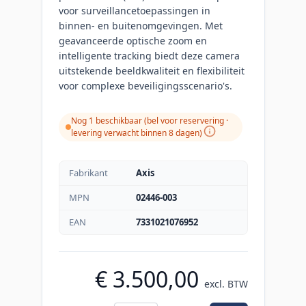
voor surveillancetoepassingen in
binnen- en buitenomgevingen. Met
geavanceerde optische zoom en
intelligente tracking biedt deze camera
uitstekende beeldkwaliteit en flexibiliteit
voor complexe beveiligingsscenario's.
Nog 1 beschikbaar (bel voor reservering ·
levering verwacht binnen 8 dagen)
Fabrikant
Axis
MPN
02446-003
EAN
7331021076952
€ 3.500,00
excl. BTW