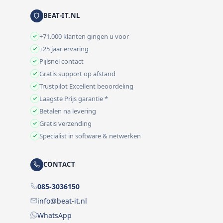
BEAT-IT.NL
+71.000 klanten gingen u voor
+25 jaar ervaring
Pijlsnel contact
Gratis support op afstand
Trustpilot Excellent beoordeling
Laagste Prijs garantie *
Betalen na levering
Gratis verzending
Specialist in software & netwerken
CONTACT
085-3036150
info@beat-it.nl
WhatsApp