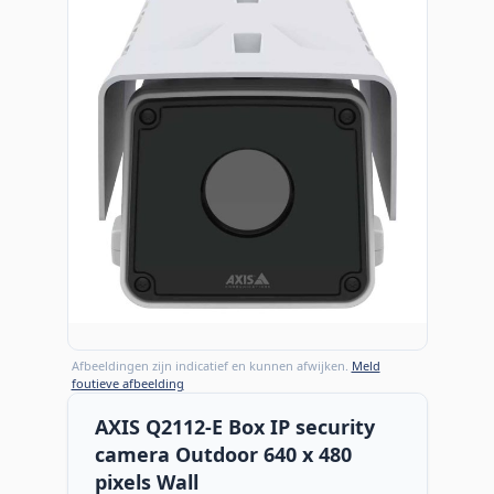
Afbeeldingen zijn indicatief en kunnen afwijken.
Meld
foutieve afbeelding
AXIS Q2112-E Box IP security
camera Outdoor 640 x 480
pixels Wall