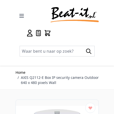
Ga naar de inhoud
Home
/
AXIS Q2112-E Box IP security camera Outdoor
640 x 480 pixels Wall