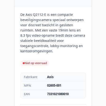
De Axis Q2112-E is een compacte
beveiligingscamera speciaal ontworpen
voor discreet toezicht in gesloten
ruimten. Met een vaste 19mm lens en
8.3 fps video-opname biedt deze camera
stabiele beeldkwaliteit voor
toegangscontrole, lobby-monitoring en
kantooromgevingen.
Niet op voorraad
Fabrikant
Axis
MPN
02605-001
EAN
7331021080010