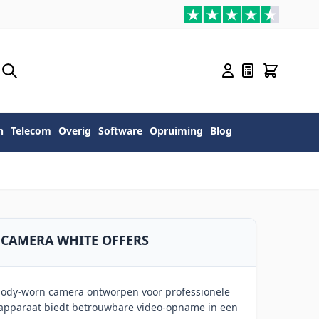
n
Telecom
Overig
Software
Opruiming
Blog
 CAMERA WHITE OFFERS
body-worn camera ontworpen voor professionele
 apparaat biedt betrouwbare video-opname in een