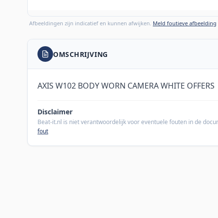
Afbeeldingen zijn indicatief en kunnen afwijken.
Meld foutieve afbeelding
OMSCHRIJVING
AXIS W102 BODY WORN CAMERA WHITE OFFERS
Disclaimer
Beat-it.nl is niet verantwoordelijk voor eventuele fouten in de do
fout