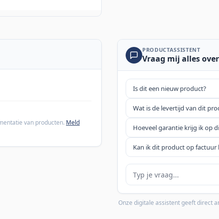
PRODUCTASSISTENT
Vraag mij alles over
Is dit een nieuw product?
Wat is de levertijd van dit pr
cumentatie van producten.
Meld
Hoeveel garantie krijg ik op d
Kan ik dit product op factuur 
Je vraag
Onze digitale assistent geeft direct