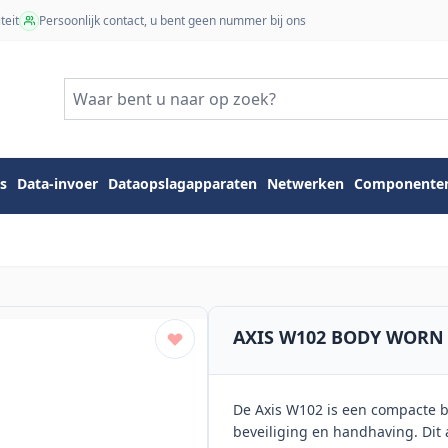
teit
Persoonlijk contact, u bent geen nummer bij ons
s
Data-invoer
Dataopslagapparaten
Netwerken
Componente
AXIS W102 BODY WORN
De Axis W102 is een compacte 
beveiliging en handhaving. Dit