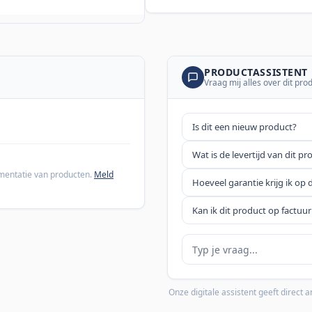
PRODUCTASSISTENT
Vraag mij alles over dit pro
Is dit een nieuw product?
Wat is de levertijd van dit pr
cumentatie van producten.
Meld
Hoeveel garantie krijg ik op 
Kan ik dit product op factuur
Je vraag
Onze digitale assistent geeft direct