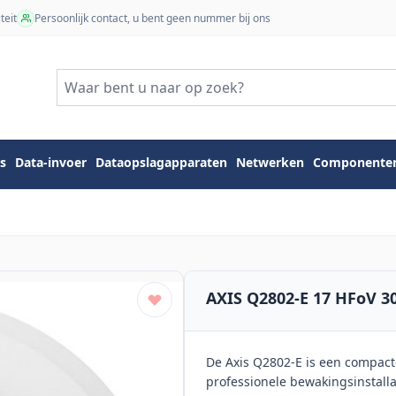
teit
Persoonlijk contact, u bent geen nummer bij ons
s
Data-invoer
Dataopslagapparaten
Netwerken
Componente
AXIS Q2802-E 17 HFoV 30
De Axis Q2802-E is een compac
professionele bewakingsinstall