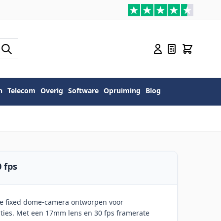
n
Telecom
Overig
Software
Opruiming
Blog
 fps
te fixed dome-camera ontworpen voor
aties. Met een 17mm lens en 30 fps framerate