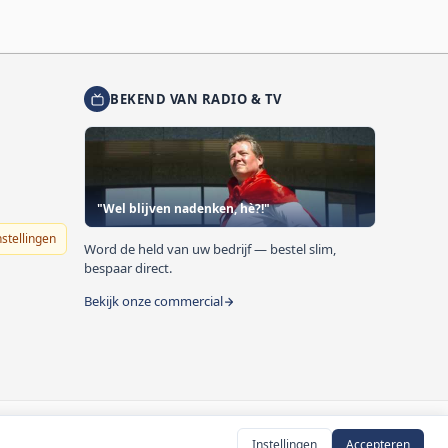
BEKEND VAN RADIO & TV
"Wel blijven nadenken, hè?!"
nstellingen
Word de held van uw bedrijf — bestel slim,
bespaar direct.
Bekijk onze commercial
Instellingen
Accepteren