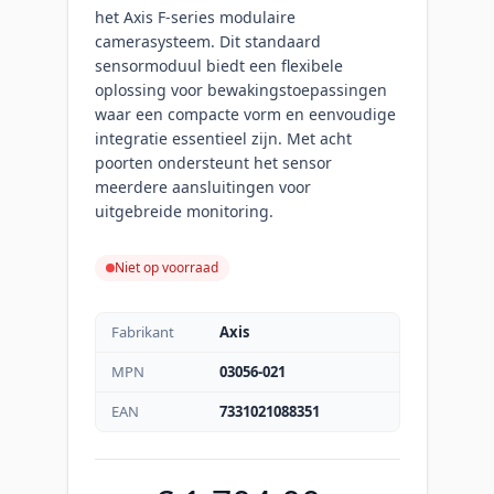
het Axis F-series modulaire
camerasysteem. Dit standaard
sensormoduul biedt een flexibele
oplossing voor bewakingstoepassingen
waar een compacte vorm en eenvoudige
integratie essentieel zijn. Met acht
poorten ondersteunt het sensor
meerdere aansluitingen voor
uitgebreide monitoring.
Niet op voorraad
Fabrikant
Axis
MPN
03056-021
EAN
7331021088351