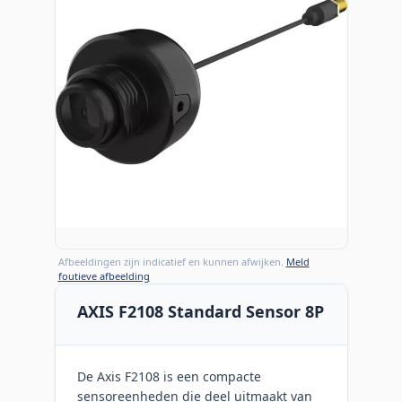
Afbeeldingen zijn indicatief en kunnen afwijken.
Meld
foutieve afbeelding
AXIS F2108 Standard Sensor 8P
De Axis F2108 is een compacte
sensoreenheden die deel uitmaakt van