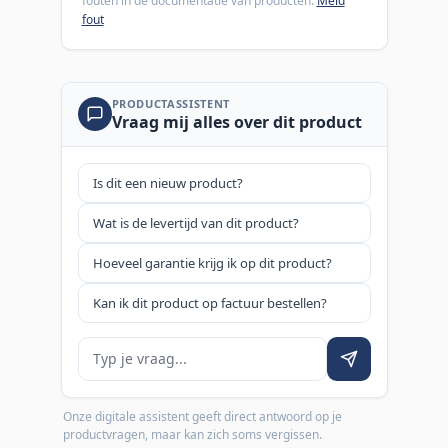
fouten in de documentatie van producten.
Meld
fout
PRODUCTASSISTENT
Vraag mij alles over dit product
Is dit een nieuw product?
Wat is de levertijd van dit product?
Hoeveel garantie krijg ik op dit product?
Kan ik dit product op factuur bestellen?
Je vraag
Onze digitale assistent geeft direct antwoord op je
productvragen, maar kan zich soms vergissen.