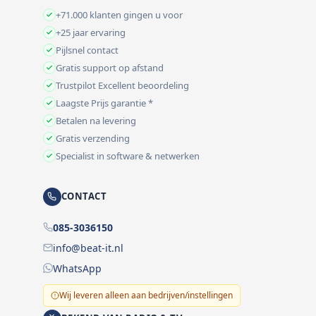
+71.000 klanten gingen u voor
+25 jaar ervaring
Pijlsnel contact
Gratis support op afstand
Trustpilot Excellent beoordeling
Laagste Prijs garantie *
Betalen na levering
Gratis verzending
Specialist in software & netwerken
CONTACT
085-3036150
info@beat-it.nl
WhatsApp
Wij leveren alleen aan bedrijven/instellingen