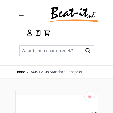
Ga naar de inhoud
Home
/
AXIS F2108 Standard Sensor 8P