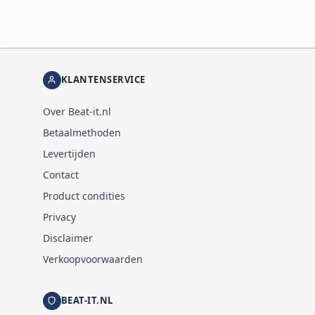
KLANTENSERVICE
Over Beat-it.nl
Betaalmethoden
Levertijden
Contact
Product condities
Privacy
Disclaimer
Verkoopvoorwaarden
BEAT-IT.NL