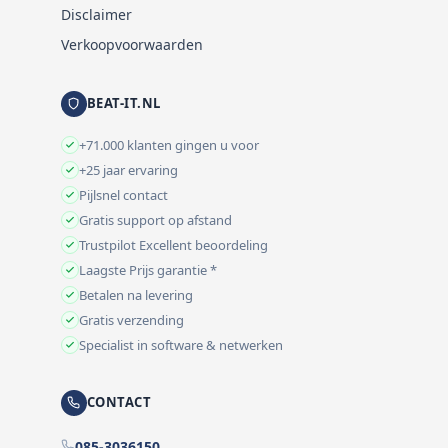
Disclaimer
Verkoopvoorwaarden
BEAT-IT.NL
+71.000 klanten gingen u voor
+25 jaar ervaring
Pijlsnel contact
Gratis support op afstand
Trustpilot Excellent beoordeling
Laagste Prijs garantie *
Betalen na levering
Gratis verzending
Specialist in software & netwerken
CONTACT
085-3036150