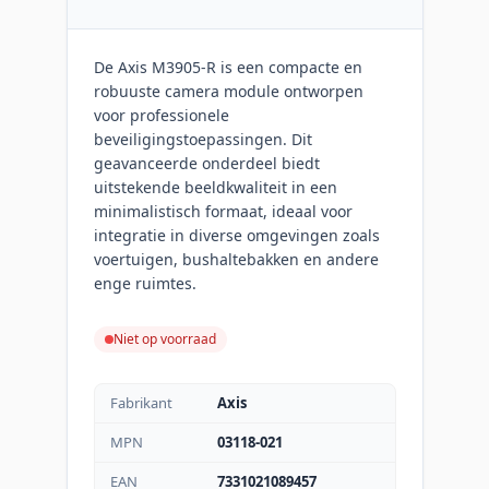
De Axis M3905-R is een compacte en
robuuste camera module ontworpen
voor professionele
beveiligingstoepassingen. Dit
geavanceerde onderdeel biedt
uitstekende beeldkwaliteit in een
minimalistisch formaat, ideaal voor
integratie in diverse omgevingen zoals
voertuigen, bushaltebakken en andere
enge ruimtes.
Niet op voorraad
Fabrikant
Axis
MPN
03118-021
EAN
7331021089457