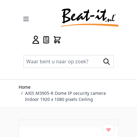
Ga naar de inhoud
Home
/
AXIS M3905-R Dome IP security camera
Indoor 1920 x 1080 pixels Ceiling