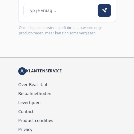
Je vraag
Onze digitale assistent geeft direct antwoord op je
productvragen, maar kan zich soms vergissen.
KLANTENSERVICE
Over Beat-it.nl
Betaalmethoden
Levertijden
Contact
Product condities
Privacy