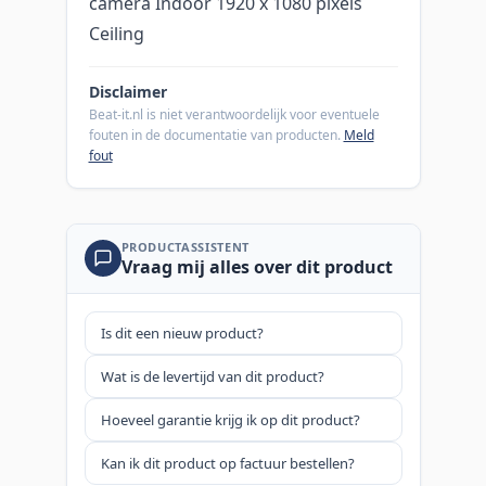
camera Indoor 1920 x 1080 pixels
Ceiling
Disclaimer
Beat-it.nl is niet verantwoordelijk voor eventuele
fouten in de documentatie van producten.
Meld
fout
PRODUCTASSISTENT
Vraag mij alles over dit product
Is dit een nieuw product?
Wat is de levertijd van dit product?
Hoeveel garantie krijg ik op dit product?
Kan ik dit product op factuur bestellen?