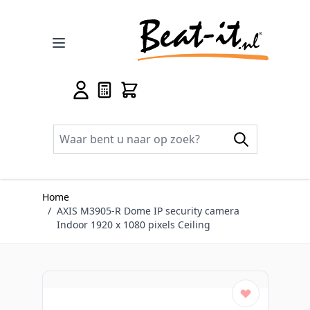
Ga naar de inhoud
Home
/
AXIS M3905-R Dome IP security camera
Indoor 1920 x 1080 pixels Ceiling