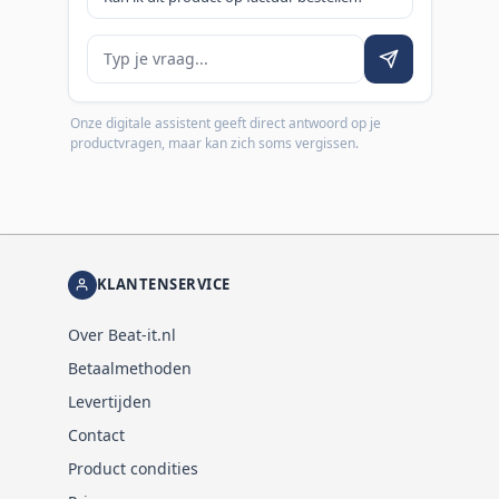
Je vraag
Onze digitale assistent geeft direct antwoord op je
productvragen, maar kan zich soms vergissen.
KLANTENSERVICE
Over Beat-it.nl
Betaalmethoden
Levertijden
Contact
Product condities