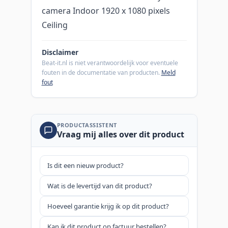
camera Indoor 1920 x 1080 pixels
Ceiling
Disclaimer
Beat-it.nl is niet verantwoordelijk voor eventuele
fouten in de documentatie van producten.
Meld
fout
PRODUCTASSISTENT
Vraag mij alles over dit product
Is dit een nieuw product?
Wat is de levertijd van dit product?
Hoeveel garantie krijg ik op dit product?
Kan ik dit product op factuur bestellen?