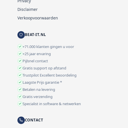
Privacy
Disclaimer
Verkoopvoorwaarden
BEAT-IT.NL
+71.000 klanten gingen u voor
+25 jaar ervaring
Pijlsnel contact
Gratis support op afstand
Trustpilot Excellent beoordeling
Laagste Prijs garantie *
Betalen na levering
Gratis verzending
Specialist in software & netwerken
CONTACT