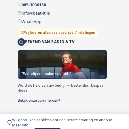
085-3036150
info@beat-it.nl
WhatsApp
Wij leveren alleen aan bedrijven/instellingen
BEKEND VAN RADIO & TV
"Wel blijven nadenken, hè?!"
Word de held van uw bedrijf — bestel slim, bespaar
direct.
Bekijk onze commercial
Wij gebruiken cookies voor een betere ervaring en analyse.
© 1999-2026 Beat-it.nl. Vermelde prijzen zijn excl. BTW
Meer info