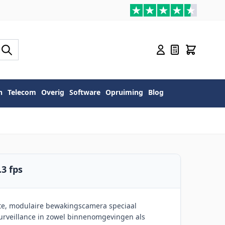
n
Telecom
Overig
Software
Opruiming
Blog
.3 fps
te, modulaire bewakingscamera speciaal
urveillance in zowel binnenomgevingen als