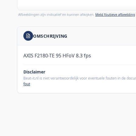
Afbeeldingen zijn indicatief en kunnen afwijken.
Meld foutieve afbeelding
OMSCHRIJVING
AXIS F2180-TE 95 HFoV 8.3 fps
Disclaimer
Beat-it.nl is niet verantwoordelijk voor eventuele fouten in de do
fout