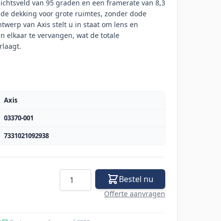
zichtsveld van 95 graden en een framerate van 8,3
nde dekking voor grote ruimtes, zonder dode
twerp van Axis stelt u in staat om lens en
 elkaar te vervangen, wat de totale
rlaagt.
Axis
03370-001
7331021092938
Aantal
Bestel nu
Offerte aanvragen