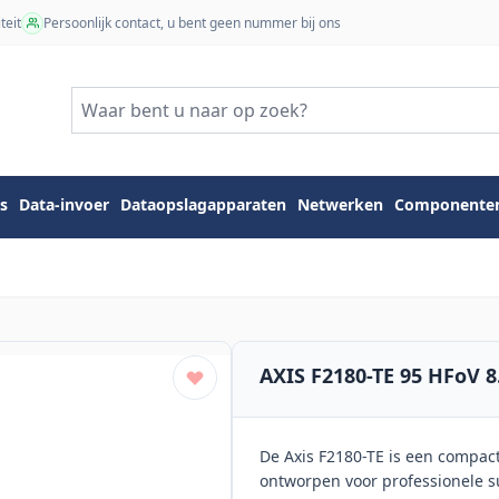
teit
Persoonlijk contact, u bent geen nummer bij ons
s
Data-invoer
Dataopslagapparaten
Netwerken
Componente
AXIS F2180-TE 95 HFoV 8
De Axis F2180-TE is een compac
ontworpen voor professionele s