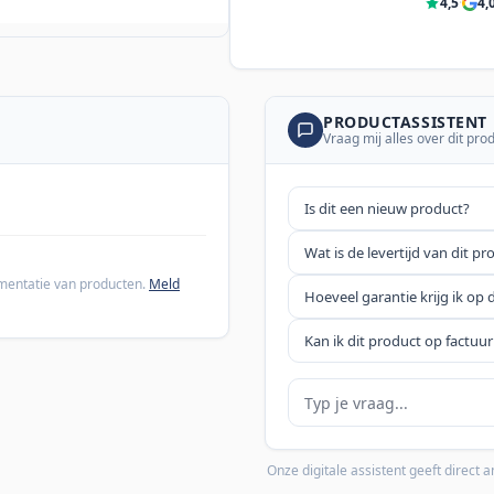
4,5
·
4,
PRODUCTASSISTENT
Vraag mij alles over dit pro
Is dit een nieuw product?
Wat is de levertijd van dit pr
cumentatie van producten.
Meld
Hoeveel garantie krijg ik op 
Kan ik dit product op factuur
Je vraag
Onze digitale assistent geeft direct