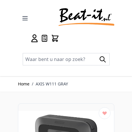
Ga naar de inhoud
Home
/
AXIS W111 GRAY