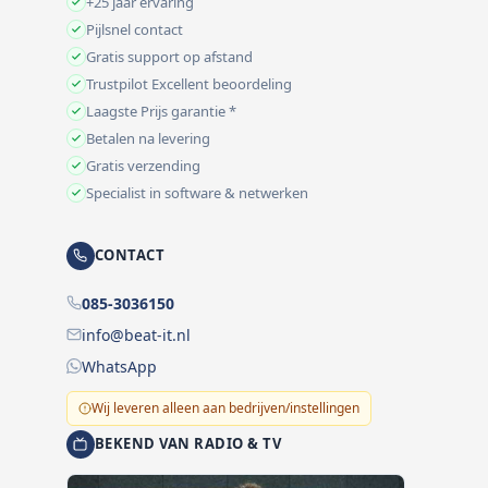
+25 jaar ervaring
Pijlsnel contact
Gratis support op afstand
Trustpilot Excellent beoordeling
Laagste Prijs garantie *
Betalen na levering
Gratis verzending
Specialist in software & netwerken
CONTACT
085-3036150
info@beat-it.nl
WhatsApp
Wij leveren alleen aan bedrijven/instellingen
BEKEND VAN RADIO & TV