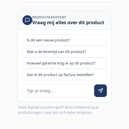
PRODUCTASSISTENT
Vraag mij alles over dit product
Is dit een nieuw product?
Wat is de levertijd van dit product?
Hoeveel garantie krijg ik op dit product?
Kan ik dit product op factuur bestellen?
Je vraag
Onze digitale assistent geeft direct antwoord op je
productvragen, maar kan zich soms vergissen.