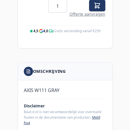
Aantal
Offerte aanvragen
4,5
·
4,0
·
Gratis verzending vanaf €250
OMSCHRIJVING
AXIS W111 GRAY
Disclaimer
Beat-it.nl is niet verantwoordelijk voor eventuele
fouten in de documentatie van producten.
Meld
fout