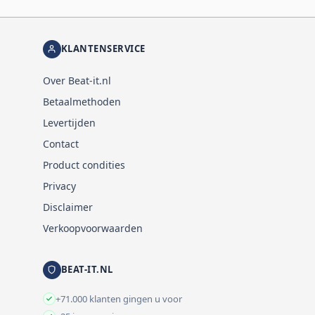
KLANTENSERVICE
Over Beat-it.nl
Betaalmethoden
Levertijden
Contact
Product condities
Privacy
Disclaimer
Verkoopvoorwaarden
BEAT-IT.NL
+71.000 klanten gingen u voor