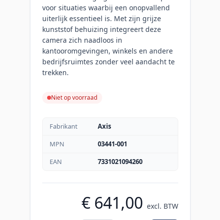
voor situaties waarbij een onopvallend
uiterlijk essentieel is. Met zijn grijze
kunststof behuizing integreert deze
camera zich naadloos in
kantooromgevingen, winkels en andere
bedrijfsruimtes zonder veel aandacht te
trekken.
Niet op voorraad
Fabrikant
Axis
MPN
03441-001
EAN
7331021094260
€ 641,00
excl. BTW