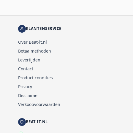
KLANTENSERVICE
Over Beat-it.nl
Betaalmethoden
Levertijden
Contact
Product condities
Privacy
Disclaimer
Verkoopvoorwaarden
BEAT-IT.NL