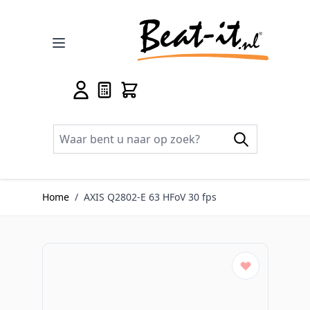
Ga naar de inhoud
Home
/
AXIS Q2802-E 63 HFoV 30 fps