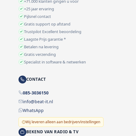
+71.000 klanten gingen u voor
+25 jaar ervaring
Pijlsnel contact
Gratis support op afstand
Trustpilot Excellent beoordeling
Laagste Prijs garantie *
Betalen na levering
Gratis verzending
Specialist in software & netwerken
CONTACT
085-3036150
info@beat-it.nl
WhatsApp
Wij leveren alleen aan bedrijven/instellingen
BEKEND VAN RADIO & TV