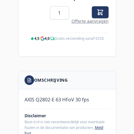
Aantal
Offerte aanvragen
4,5
·
4,0
·
Gratis verzending vanaf €250
OMSCHRIJVING
AXIS Q2802-E 63 HFoV 30 fps
Disclaimer
Beat-it.nl is niet verantwoordelijk voor eventuele
fouten in de documentatie van producten.
Meld
fout