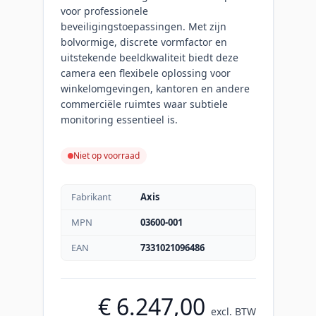
voor professionele
beveiligingstoepassingen. Met zijn
bolvormige, discrete vormfactor en
uitstekende beeldkwaliteit biedt deze
camera een flexibele oplossing voor
winkelomgevingen, kantoren en andere
commerciële ruimtes waar subtiele
monitoring essentieel is.
Niet op voorraad
Fabrikant
Axis
MPN
03600-001
EAN
7331021096486
€ 6.247,00
excl. BTW