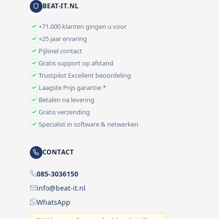
BEAT-IT.NL
+71.000 klanten gingen u voor
+25 jaar ervaring
Pijlsnel contact
Gratis support op afstand
Trustpilot Excellent beoordeling
Laagste Prijs garantie *
Betalen na levering
Gratis verzending
Specialist in software & netwerken
CONTACT
085-3036150
info@beat-it.nl
WhatsApp