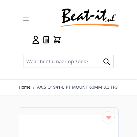
Ga naar de inhoud
Home
/
AXIS Q1941-E PT MOUNT 60MM 8.3 FPS