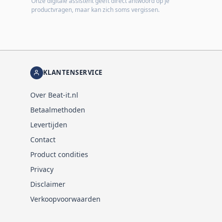
Onze digitale assistent geeft direct antwoord op je
productvragen, maar kan zich soms vergissen.
KLANTENSERVICE
Over Beat-it.nl
Betaalmethoden
Levertijden
Contact
Product condities
Privacy
Disclaimer
Verkoopvoorwaarden