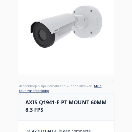
Afbeeldingen zijn indicatief en kunnen afwijken.
Meld
foutieve afbeelding
AXIS Q1941-E PT MOUNT 60MM
8.3 FPS
De Axis Q1941-E is een compacte