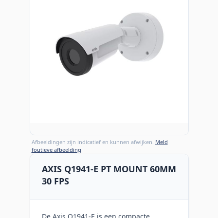
Afbeeldingen zijn indicatief en kunnen afwijken.
Meld
foutieve afbeelding
AXIS Q1941-E PT MOUNT 60MM
30 FPS
De Axis Q1941-E is een compacte