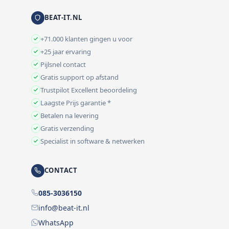
BEAT-IT.NL
+71.000 klanten gingen u voor
+25 jaar ervaring
Pijlsnel contact
Gratis support op afstand
Trustpilot Excellent beoordeling
Laagste Prijs garantie *
Betalen na levering
Gratis verzending
Specialist in software & netwerken
CONTACT
085-3036150
info@beat-it.nl
WhatsApp