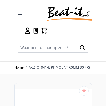
Ga naar de inhoud
Home
/
AXIS Q1941-E PT MOUNT 60MM 30 FPS