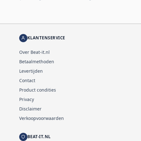
KLANTENSERVICE
Over Beat-it.nl
Betaalmethoden
Levertijden
Contact
Product condities
Privacy
Disclaimer
Verkoopvoorwaarden
BEAT-IT.NL