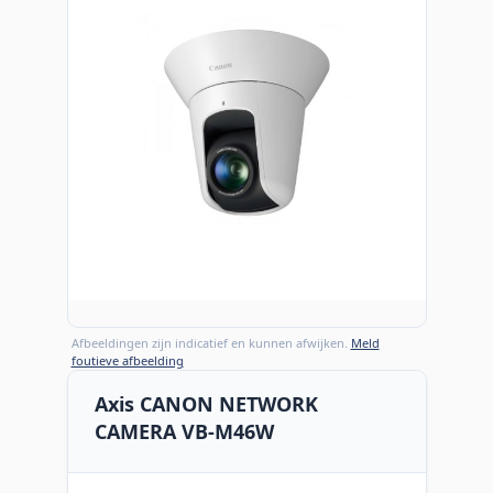
Afbeeldingen zijn indicatief en kunnen afwijken.
Meld
foutieve afbeelding
Axis CANON NETWORK
CAMERA VB-M46W