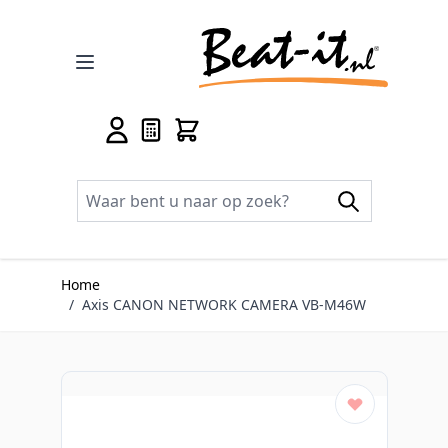
Ga naar de inhoud
Home
/
Axis CANON NETWORK CAMERA VB-M46W