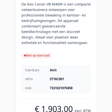
De Axis Canon VB-M46W is een compacte
netwerkcamera ontworpen voor
professionele bewaking in kantoor- en
bedrijfsomgevingen. Dit apparaat
combineert geavanceerde
beeldtechnologie met een discreet
design, ideaal voor plaatsen waar
esthetiek en functionaliteit samengaan.
Niet op voorraad
Fabrikant
Axis
MPN
5716C001
EAN
7331021079458
€ 1.903,00
excl. BTW