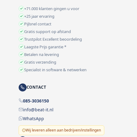
+71.000 klanten gingen u voor
+25 jaar ervaring
Pijlsnel contact
Gratis support op afstand
Trustpilot Excellent beoordeling
Laagste Prijs garantie *
Betalen na levering
Gratis verzending
Specialist in software & netwerken
CONTACT
085-3036150
info@beat-it.nl
WhatsApp
Wij leveren alleen aan bedrijven/instellingen