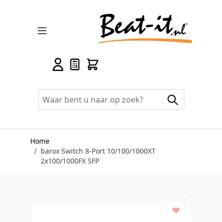
Ga naar de inhoud
Home
/
barox Switch 8-Port 10/100/1000XT
2x100/1000FX SFP