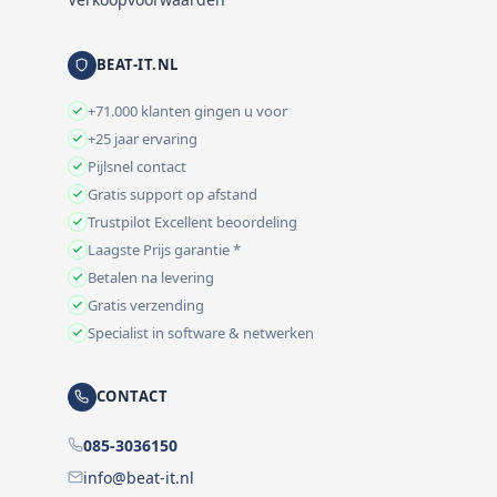
BEAT-IT.NL
+71.000 klanten gingen u voor
+25 jaar ervaring
Pijlsnel contact
Gratis support op afstand
Trustpilot Excellent beoordeling
Laagste Prijs garantie *
Betalen na levering
Gratis verzending
Specialist in software & netwerken
CONTACT
085-3036150
info@beat-it.nl