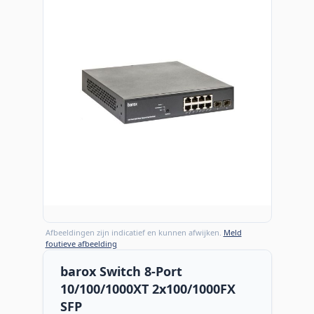
Afbeeldingen zijn indicatief en kunnen afwijken.
Meld
foutieve afbeelding
barox Switch 8-Port
10/100/1000XT 2x100/1000FX
SFP