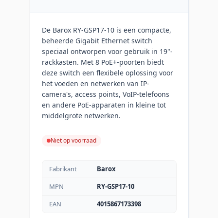
De Barox RY-GSP17-10 is een compacte,
beheerde Gigabit Ethernet switch
speciaal ontworpen voor gebruik in 19"-
rackkasten. Met 8 PoE+-poorten biedt
deze switch een flexibele oplossing voor
het voeden en netwerken van IP-
camera's, access points, VoIP-telefoons
en andere PoE-apparaten in kleine tot
middelgrote netwerken.
Niet op voorraad
Fabrikant
Barox
MPN
RY-GSP17-10
EAN
4015867173398