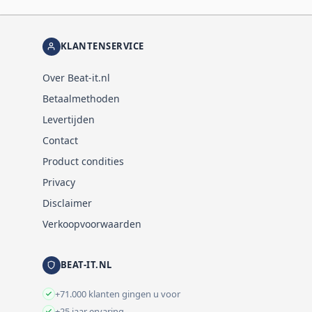
KLANTENSERVICE
Over Beat-it.nl
Betaalmethoden
Levertijden
Contact
Product condities
Privacy
Disclaimer
Verkoopvoorwaarden
BEAT-IT.NL
+71.000 klanten gingen u voor
+25 jaar ervaring