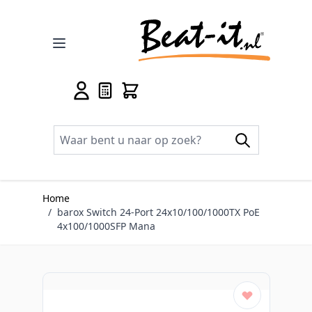
Ga naar de inhoud
Home
/
barox Switch 24-Port 24x10/100/1000TX PoE
4x100/1000SFP Mana