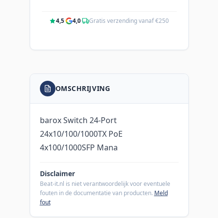
4,5
·
4,0
·
Gratis verzending vanaf €250
OMSCHRIJVING
barox Switch 24-Port
24x10/100/1000TX PoE
4x100/1000SFP Mana
Disclaimer
Beat-it.nl is niet verantwoordelijk voor eventuele
fouten in de documentatie van producten.
Meld
fout