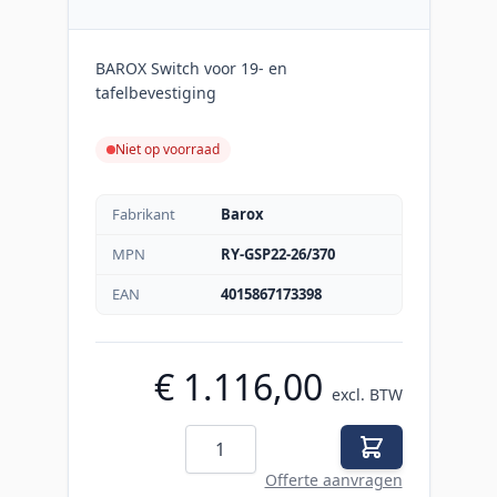
BAROX Switch voor 19- en
tafelbevestiging
Niet op voorraad
Fabrikant
Barox
MPN
RY-GSP22-26/370
EAN
4015867173398
€ 1.116,00
excl. BTW
Aantal
Offerte aanvragen