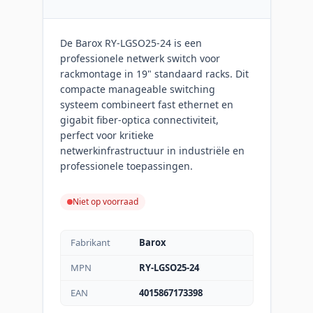
De Barox RY-LGSO25-24 is een
professionele netwerk switch voor
rackmontage in 19" standaard racks. Dit
compacte manageable switching
systeem combineert fast ethernet en
gigabit fiber-optica connectiviteit,
perfect voor kritieke
netwerkinfrastructuur in industriële en
professionele toepassingen.
Niet op voorraad
Fabrikant
Barox
MPN
RY-LGSO25-24
EAN
4015867173398