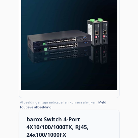
Afbeeldingen zijn indicatief en kunnen afwijken.
Meld
foutieve afbeelding
barox Switch 4-Port
4X10/100/1000TX, RJ45,
24x100/1000FX