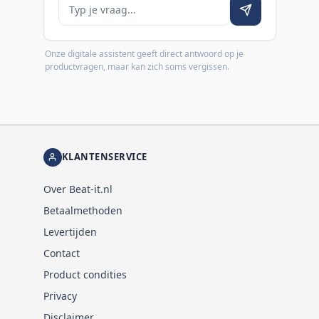
Je vraag
Onze digitale assistent geeft direct antwoord op je
productvragen, maar kan zich soms vergissen.
KLANTENSERVICE
Over Beat-it.nl
Betaalmethoden
Levertijden
Contact
Product condities
Privacy
Disclaimer