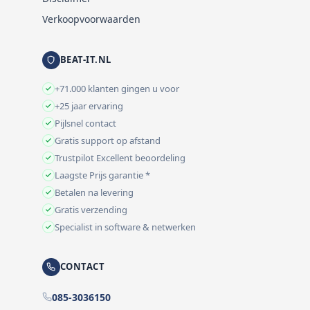
Verkoopvoorwaarden
BEAT-IT.NL
+71.000 klanten gingen u voor
+25 jaar ervaring
Pijlsnel contact
Gratis support op afstand
Trustpilot Excellent beoordeling
Laagste Prijs garantie *
Betalen na levering
Gratis verzending
Specialist in software & netwerken
CONTACT
085-3036150