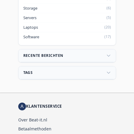
Storage
(6)
Servers
(5)
Laptops
(20)
Software
(17)
RECENTE BERICHTEN
TAGS
KLANTENSERVICE
Over Beat-it.nl
Betaalmethoden