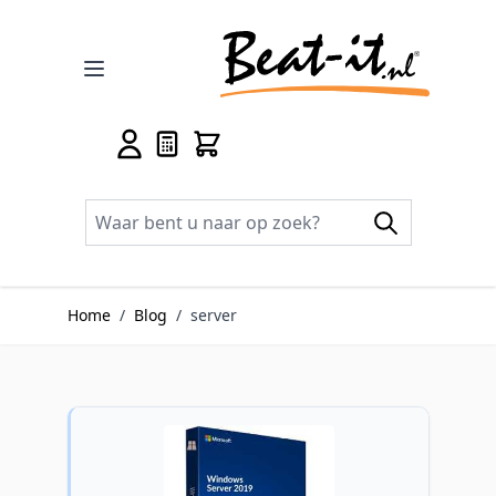
Ga naar de inhoud
Home
/
Blog
/
server