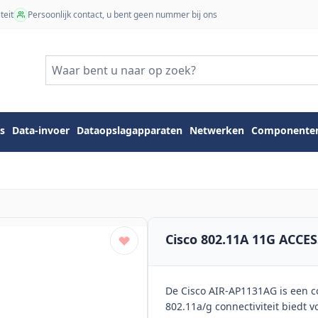
teit
Persoonlijk contact, u bent geen nummer bij ons
s
Data-invoer
Dataopslagapparaten
Netwerken
Componente
Cisco 802.11A 11G ACCE
De Cisco AIR-AP1131AG is een c
802.11a/g connectiviteit biedt