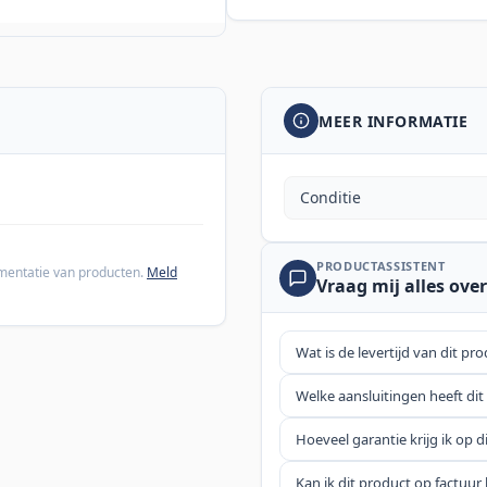
MEER INFORMATIE
Conditie
PRODUCTASSISTENT
cumentatie van producten.
Meld
Vraag mij alles over
Wat is de levertijd van dit pr
Welke aansluitingen heeft dit
Hoeveel garantie krijg ik op d
Kan ik dit product op factuur 