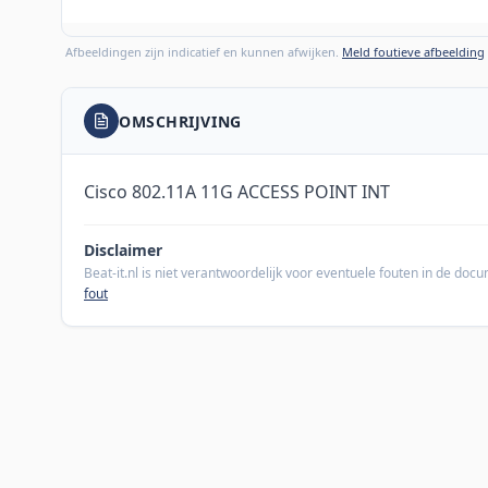
Afbeeldingen zijn indicatief en kunnen afwijken.
Meld foutieve afbeelding
OMSCHRIJVING
Cisco 802.11A 11G ACCESS POINT INT
Disclaimer
Beat-it.nl is niet verantwoordelijk voor eventuele fouten in de do
fout