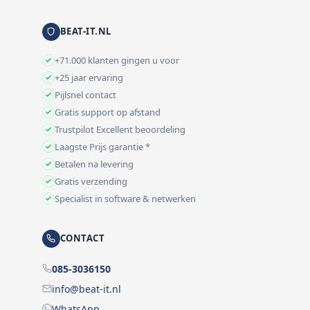
BEAT-IT.NL
+71.000 klanten gingen u voor
+25 jaar ervaring
Pijlsnel contact
Gratis support op afstand
Trustpilot Excellent beoordeling
Laagste Prijs garantie *
Betalen na levering
Gratis verzending
Specialist in software & netwerken
CONTACT
085-3036150
info@beat-it.nl
WhatsApp