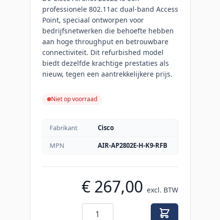
professionele 802.11ac dual-band Access
Point, speciaal ontworpen voor
bedrijfsnetwerken die behoefte hebben
aan hoge throughput en betrouwbare
connectiviteit. Dit refurbished model
biedt dezelfde krachtige prestaties als
nieuw, tegen een aantrekkelijkere prijs.
Niet op voorraad
Fabrikant
Cisco
MPN
AIR-AP2802E-H-K9-RFB
€ 267,00
excl. BTW
Aantal