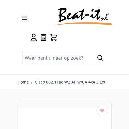
Ga naar de inhoud
Home
/
Cisco 802.11ac W2 AP w/CA 4x4 3 Ext