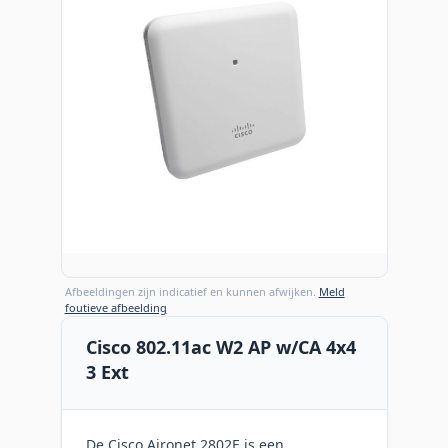
Afbeeldingen zijn indicatief en kunnen afwijken.
Meld
foutieve afbeelding
Cisco 802.11ac W2 AP w/CA 4x4
3 Ext
De Cisco Aironet 2802E is een