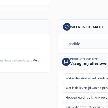
MEER INFORMATIE
Conditie
PRODUCTASSISTENT
cumentatie van producten.
Meld
Vraag mij alles over
Wat is de refurbished conditi
Wat is de levertijd van dit pr
Hoeveel garantie krijg ik op d
Kan ik dit product op factuur 