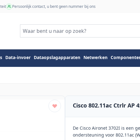
teit
Persoonlijk contact, u bent geen nummer bij ons
s
Data-invoer
Dataopslagapparaten
Netwerken
Componente
Cisco 802.11ac Ctrlr AP 
De Cisco Aironet 3702I is een 
ondersteuning voor 802.11ac (Wi