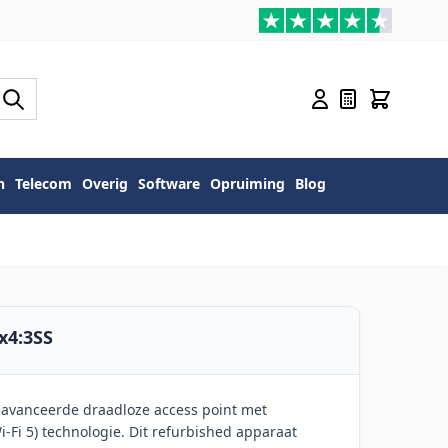
n
Telecom
Overig
Software
Opruiming
Blog
4x4:3SS
geavanceerde draadloze access point met
-Fi 5) technologie. Dit refurbished apparaat