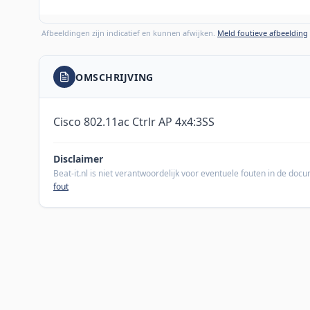
Afbeeldingen zijn indicatief en kunnen afwijken.
Meld foutieve afbeelding
OMSCHRIJVING
Cisco 802.11ac Ctrlr AP 4x4:3SS
Disclaimer
Beat-it.nl is niet verantwoordelijk voor eventuele fouten in de do
fout