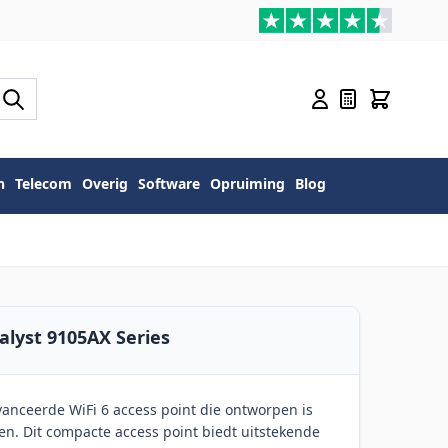
n
Telecom
Overig
Software
Opruiming
Blog
alyst 9105AX Series
vanceerde WiFi 6 access point die ontworpen is
en. Dit compacte access point biedt uitstekende