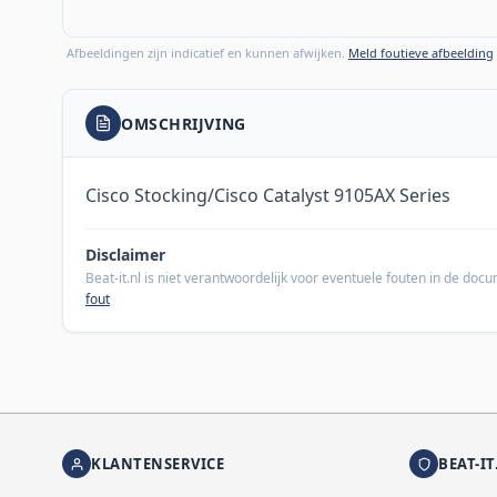
Afbeeldingen zijn indicatief en kunnen afwijken.
Meld foutieve afbeelding
OMSCHRIJVING
Cisco Stocking/Cisco Catalyst 9105AX Series
Disclaimer
Beat-it.nl is niet verantwoordelijk voor eventuele fouten in de do
fout
KLANTENSERVICE
BEAT-IT