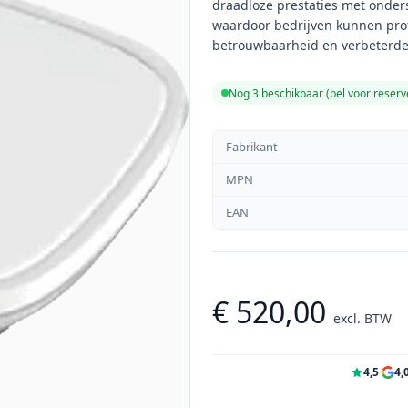
draadloze prestaties met onder
waardoor bedrijven kunnen prof
betrouwbaarheid en verbeterde
Nog 3 beschikbaar (bel voor reserv
Fabrikant
MPN
EAN
€ 520,00
excl. BTW
4,5
·
4,