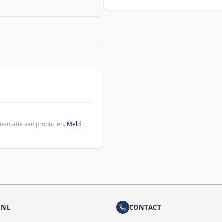
cumentatie van producten.
Meld
.NL
CONTACT