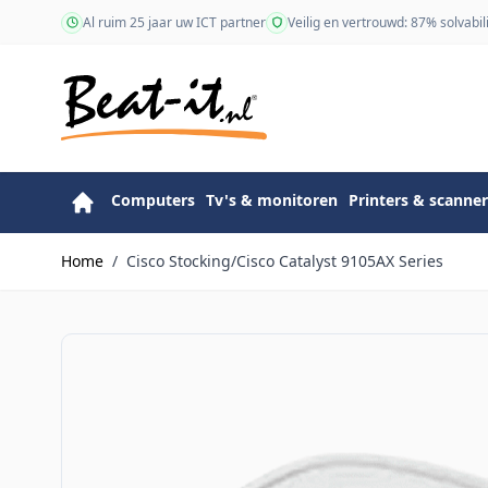
Ga naar de inhoud
Al ruim 25 jaar uw ICT partner
Veilig en vertrouwd: 87% solvabili
Computers
Tv's & monitoren
Printers & scanner
Home
/
Cisco Stocking/Cisco Catalyst 9105AX Series