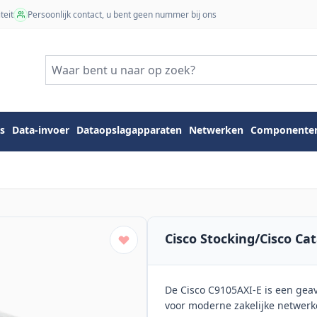
teit
Persoonlijk contact, u bent geen nummer bij ons
s
Data-invoer
Dataopslagapparaten
Netwerken
Componente
Cisco Stocking/Cisco Cat
De Cisco C9105AXI-E is een gea
voor moderne zakelijke netwerk