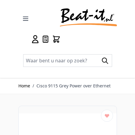
Ga naar de inhoud
Home
/
Cisco 9115 Grey Power over Ethernet