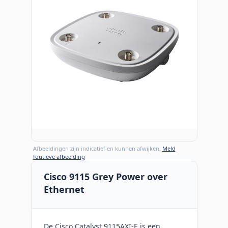
Afbeeldingen zijn indicatief en kunnen afwijken.
Meld
foutieve afbeelding
Cisco 9115 Grey Power over
Ethernet
De Cisco Catalyst 9115AXI-E is een