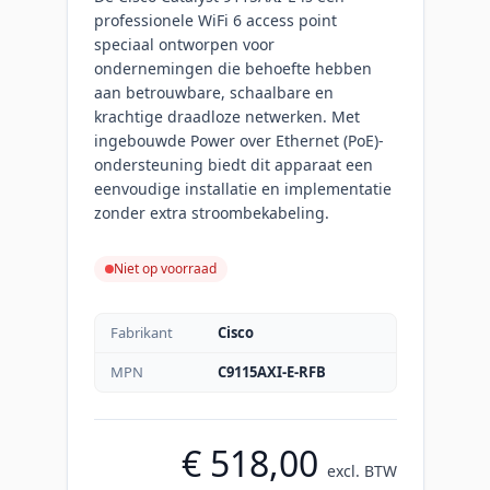
professionele WiFi 6 access point
speciaal ontworpen voor
ondernemingen die behoefte hebben
aan betrouwbare, schaalbare en
krachtige draadloze netwerken. Met
ingebouwde Power over Ethernet (PoE)-
ondersteuning biedt dit apparaat een
eenvoudige installatie en implementatie
zonder extra stroombekabeling.
Niet op voorraad
Fabrikant
Cisco
MPN
C9115AXI-E-RFB
€ 518,00
excl. BTW