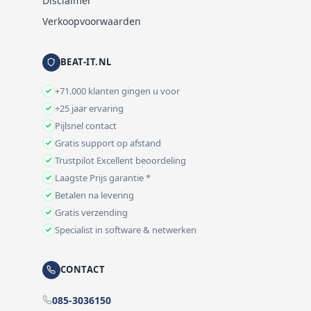
Disclaimer
Verkoopvoorwaarden
BEAT-IT.NL
+71.000 klanten gingen u voor
+25 jaar ervaring
Pijlsnel contact
Gratis support op afstand
Trustpilot Excellent beoordeling
Laagste Prijs garantie *
Betalen na levering
Gratis verzending
Specialist in software & netwerken
CONTACT
085-3036150