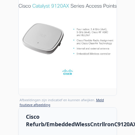
Afbeeldingen zijn indicatief en kunnen afwijken.
Meld
foutieve afbeelding
Cisco
Refurb/EmbeddedWlessCntrllronC9120A