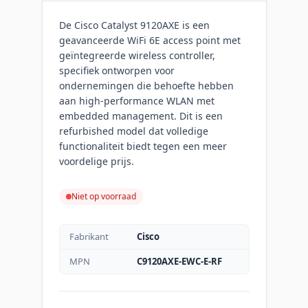
De Cisco Catalyst 9120AXE is een
geavanceerde WiFi 6E access point met
geïntegreerde wireless controller,
specifiek ontworpen voor
ondernemingen die behoefte hebben
aan high-performance WLAN met
embedded management. Dit is een
refurbished model dat volledige
functionaliteit biedt tegen een meer
voordelige prijs.
Niet op voorraad
Fabrikant
Cisco
MPN
C9120AXE-EWC-E-RF