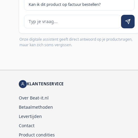
Kan ik dit product op factuur bestellen?
Je vraag
Onze digitale assistent geeft direct antwoord op je productvragen,
maar kan zich soms vergissen.
KLANTENSERVICE
Over Beat-it.nl
Betaalmethoden
Levertijden
Contact
Product condities