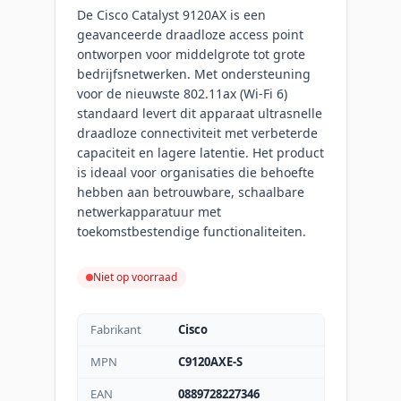
De Cisco Catalyst 9120AX is een
geavanceerde draadloze access point
ontworpen voor middelgrote tot grote
bedrijfsnetwerken. Met ondersteuning
voor de nieuwste 802.11ax (Wi-Fi 6)
standaard levert dit apparaat ultrasnelle
draadloze connectiviteit met verbeterde
capaciteit en lagere latentie. Het product
is ideaal voor organisaties die behoefte
hebben aan betrouwbare, schaalbare
netwerkapparatuur met
toekomstbestendige functionaliteiten.
Niet op voorraad
Fabrikant
Cisco
MPN
C9120AXE-S
EAN
0889728227346