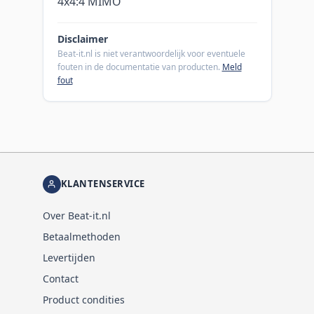
4x4:4 MIMO
Disclaimer
Beat-it.nl is niet verantwoordelijk voor eventuele
fouten in de documentatie van producten.
Meld
fout
KLANTENSERVICE
Over Beat-it.nl
Betaalmethoden
Levertijden
Contact
Product condities