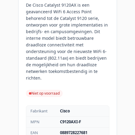
De Cisco Catalyst 9120AX is een
geavanceerd WiFi 6 Access Point
behorend tot de Catalyst 9120 serie,
ontworpen voor grote implementaties in
bedrijfs- en campusomgevingen. Dit
interne model biedt betrouwbare
draadloze connectiviteit met
ondersteuning voor de nieuwste WiFi 6-
standaard (802.11ax) en biedt bedrijven
de mogelijkheid om hun draadloze
netwerken toekomstbestendig in te
richten.
Niet op voorraad
Fabrikant
Cisco
MPN
C9120AXI-F
EAN
0889728227681