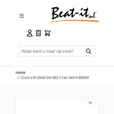
Ga naar de inhoud
Home
/
Cisco C9120AX Int 802.11ax 4x4:4 MIMO