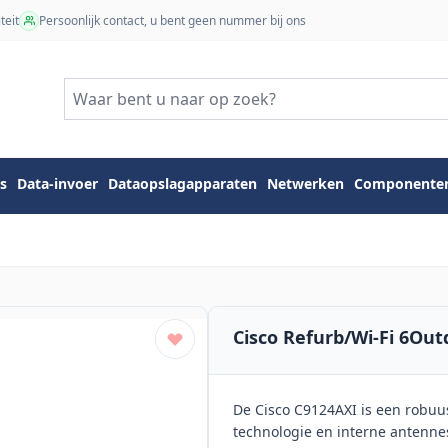
teit
Persoonlijk contact, u bent geen nummer bij ons
s
Data-invoer
Dataopslagapparaten
Netwerken
Componente
u
Cisco Refurb/Wi-Fi 6Ou
De Cisco C9124AXI is een robuus
technologie en interne antenne