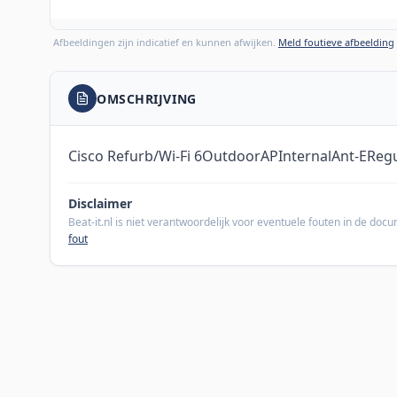
Afbeeldingen zijn indicatief en kunnen afwijken.
Meld foutieve afbeelding
OMSCHRIJVING
Cisco Refurb/Wi-Fi 6OutdoorAPInternalAnt-EReg
Disclaimer
Beat-it.nl is niet verantwoordelijk voor eventuele fouten in de do
fout