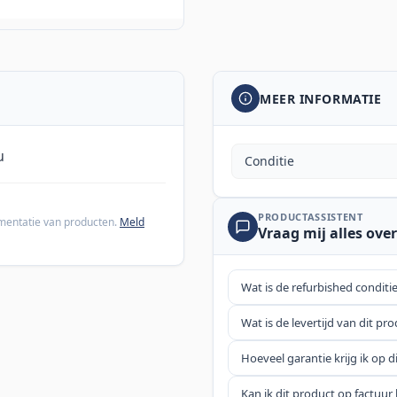
MEER INFORMATIE
u
Conditie
PRODUCTASSISTENT
cumentatie van producten.
Meld
Vraag mij alles over
Wat is de refurbished conditi
Wat is de levertijd van dit pr
Hoeveel garantie krijg ik op d
Kan ik dit product op factuur 