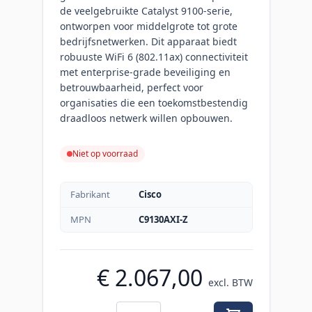
de veelgebruikte Catalyst 9100-serie,
ontworpen voor middelgrote tot grote
bedrijfsnetwerken. Dit apparaat biedt
robuuste WiFi 6 (802.11ax) connectiviteit
met enterprise-grade beveiliging en
betrouwbaarheid, perfect voor
organisaties die een toekomstbestendig
draadloos netwerk willen opbouwen.
Niet op voorraad
Fabrikant
Cisco
MPN
C9130AXI-Z
€ 2.067,00
excl. BTW
Aantal