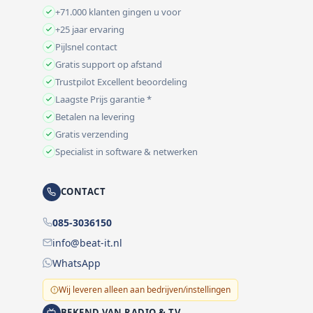
+71.000 klanten gingen u voor
+25 jaar ervaring
Pijlsnel contact
Gratis support op afstand
Trustpilot Excellent beoordeling
Laagste Prijs garantie *
Betalen na levering
Gratis verzending
Specialist in software & netwerken
CONTACT
085-3036150
info@beat-it.nl
WhatsApp
Wij leveren alleen aan bedrijven/instellingen
BEKEND VAN RADIO & TV