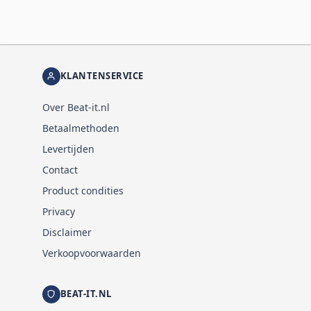
KLANTENSERVICE
Over Beat-it.nl
Betaalmethoden
Levertijden
Contact
Product condities
Privacy
Disclaimer
Verkoopvoorwaarden
BEAT-IT.NL