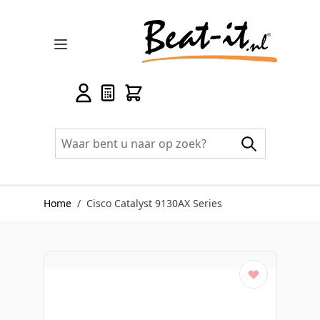
Ga naar de inhoud
Home
/
Cisco Catalyst 9130AX Series