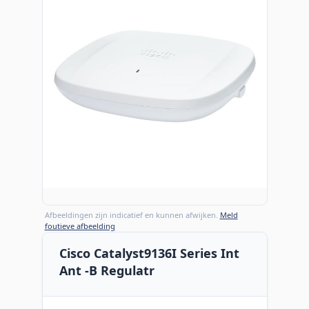
Afbeeldingen zijn indicatief en kunnen afwijken.
Meld
foutieve afbeelding
Cisco Catalyst9136I Series Int
Ant -B Regulatr