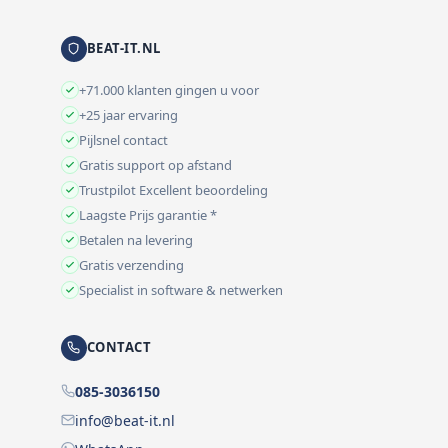
BEAT-IT.NL
+71.000 klanten gingen u voor
+25 jaar ervaring
Pijlsnel contact
Gratis support op afstand
Trustpilot Excellent beoordeling
Laagste Prijs garantie *
Betalen na levering
Gratis verzending
Specialist in software & netwerken
CONTACT
085-3036150
info@beat-it.nl