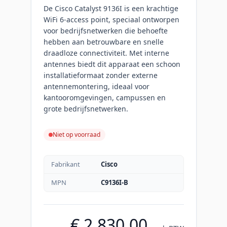
De Cisco Catalyst 9136I is een krachtige
WiFi 6-access point, speciaal ontworpen
voor bedrijfsnetwerken die behoefte
hebben aan betrouwbare en snelle
draadloze connectiviteit. Met interne
antennes biedt dit apparaat een schoon
installatieformaat zonder externe
antennemontering, ideaal voor
kantooromgevingen, campussen en
grote bedrijfsnetwerken.
Niet op voorraad
Fabrikant
Cisco
MPN
C9136I-B
€ 2.830,00