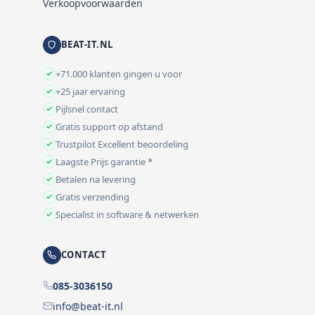
Verkoopvoorwaarden
BEAT-IT.NL
+71.000 klanten gingen u voor
+25 jaar ervaring
Pijlsnel contact
Gratis support op afstand
Trustpilot Excellent beoordeling
Laagste Prijs garantie *
Betalen na levering
Gratis verzending
Specialist in software & netwerken
CONTACT
085-3036150
info@beat-it.nl