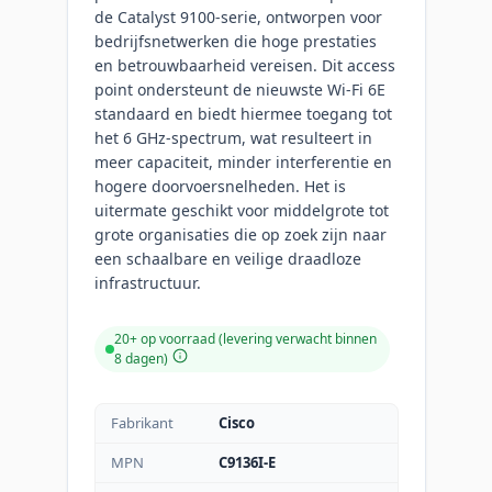
de Catalyst 9100-serie, ontworpen voor
bedrijfsnetwerken die hoge prestaties
en betrouwbaarheid vereisen. Dit access
point ondersteunt de nieuwste Wi-Fi 6E
standaard en biedt hiermee toegang tot
het 6 GHz-spectrum, wat resulteert in
meer capaciteit, minder interferentie en
hogere doorvoersnelheden. Het is
uitermate geschikt voor middelgrote tot
grote organisaties die op zoek zijn naar
een schaalbare en veilige draadloze
infrastructuur.
20+ op voorraad (levering verwacht binnen
8 dagen)
Fabrikant
Cisco
MPN
C9136I-E