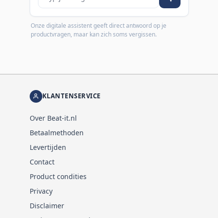
Onze digitale assistent geeft direct antwoord op je
productvragen, maar kan zich soms vergissen.
KLANTENSERVICE
Over Beat-it.nl
Betaalmethoden
Levertijden
Contact
Product condities
Privacy
Disclaimer