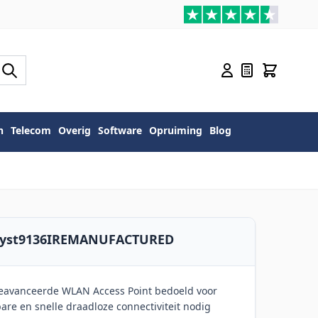
n
Telecom
Overig
Software
Opruiming
Blog
talyst9136IREMANUFACTURED
 geavanceerde WLAN Access Point bedoeld voor
re en snelle draadloze connectiviteit nodig