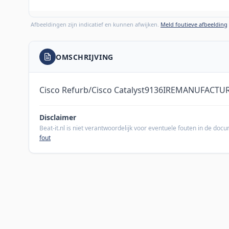
Afbeeldingen zijn indicatief en kunnen afwijken.
Meld foutieve afbeelding
OMSCHRIJVING
Cisco Refurb/Cisco Catalyst9136IREMANUFACTU
Disclaimer
Beat-it.nl is niet verantwoordelijk voor eventuele fouten in de do
fout