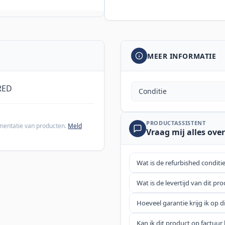
MEER INFORMATIE
RED
Conditie
PRODUCTASSISTENT
cumentatie van producten.
Meld
Vraag mij alles over
Wat is de refurbished conditi
Wat is de levertijd van dit pr
Hoeveel garantie krijg ik op d
Kan ik dit product op factuur 